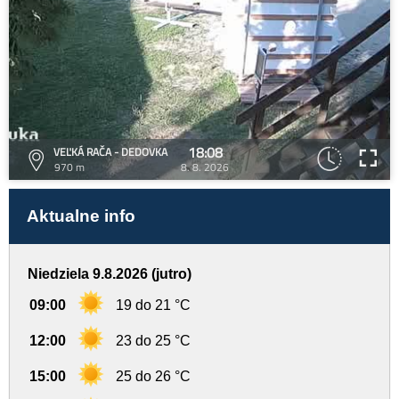
18:08
VEĽKÁ RAČA - DEDOVKA
970 m
8. 8. 2026
Aktualne info
Niedziela 9.8.2026 (jutro)
09:00
19 do 21 °C
12:00
23 do 25 °C
15:00
25 do 26 °C