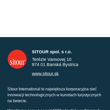
SITOUR spol. s r.o.
Terézie Vansovej 10
974 01 Banská Bystrica
www.sitour.sk
Sitour International to największa korporacyjna sieć
innowacji technologicznych w kurortach turystycznych
na świecie.