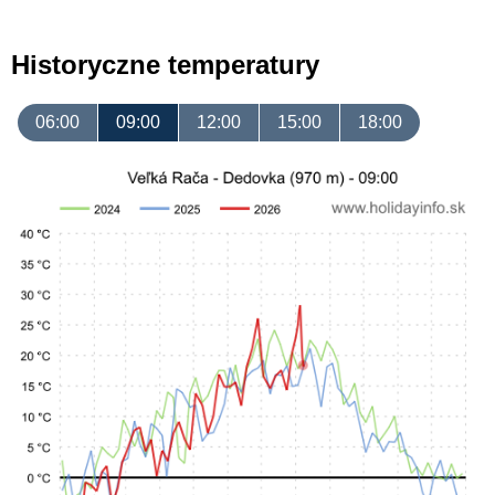
Historyczne temperatury
06:00
09:00
12:00
15:00
18:00