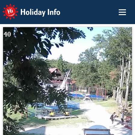
Holiday Info