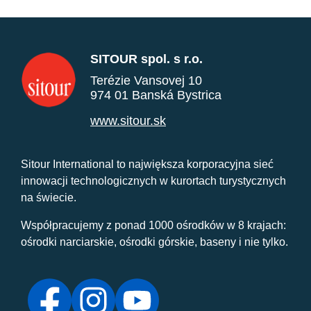
SITOUR spol. s r.o.
Terézie Vansovej 10
974 01 Banská Bystrica
www.sitour.sk
Sitour International to największa korporacyjna sieć
innowacji technologicznych w kurortach turystycznych
na świecie.
Współpracujemy z ponad 1000 ośrodków w 8 krajach:
ośrodki narciarskie, ośrodki górskie, baseny i nie tylko.