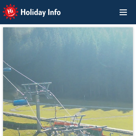
Holiday Info