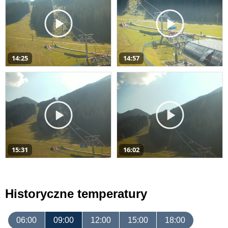
14:25
14:57
15:31
16:02
Historyczne temperatury
06:00
09:00
12:00
15:00
18:00