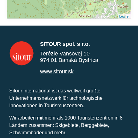
Leaflet
SITOUR spol. s r.o.
Terézie Vansovej 10
974 01 Banská Bystrica
www.sitour.sk
Sitour International ist das weltweit größte
Unternehmensnetzwerk für technologische
Innovationen in Tourismuszentren.
Wir arbeiten mit mehr als 1000 Touristenzentren in 8
Ländern zusammen: Skigebiete, Berggebiete,
Schwimmbäder und mehr.