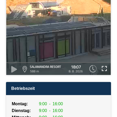
18:07
SALAMANDRA RESORT
588 m
8. 8. 2026
Betriebszeit
Montag:
9:00
-
16:00
Dienstag:
9:00
-
16:00