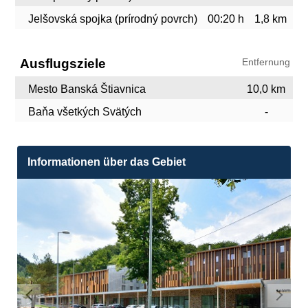
Jelšovská spojka (prírodný povrch)
00:20 h
1,8 km
Ausflugsziele
Entfernung
Mesto Banská Štiavnica
10,0 km
Baňa všetkých Svätých
-
Informationen über das Gebiet