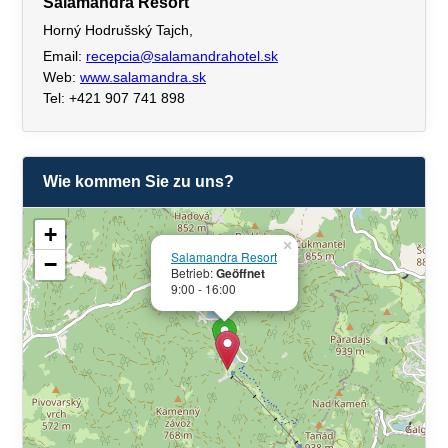
Salamandra Resort
Horný Hodrušský Tajch,
Email:
recepcia@salamandrahotel.sk
Web:
www.salamandra.sk
Tel: +421 907 741 898
Wie kommen Sie zu uns?
+
×
Salamandra Resort
−
Betrieb:
Geöffnet
9:00 - 16:00