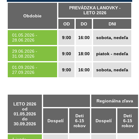
PREVÁDZKA LANOVKY -
LETO 2026
Obdobie
OD
DO
DNI
01.05.2026 -
9:00
16:00
sobota, nedeľa
28.06.2026
29.06.2026 -
9:00
18:00
piatok - nedeľa
31.08.2026
01.09.2026 -
9:00
16:00
sobota, nedeľa
27.09.2026
Regionálna zľava
LETO 2026
od
01.05.2026
Deti
Deti
do
Dospelí
6-15
Dospelí
6-15
30.09.2026
rokov
rokov