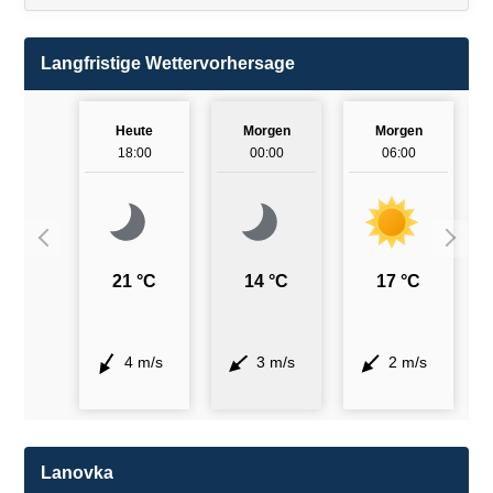
Langfristige Wettervorhersage
Heute
Morgen
Morgen
18:00
00:00
06:00
21 °C
14 °C
17 °C
4 m/s
3 m/s
2 m/s
Lanovka