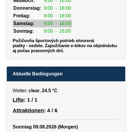
Mittwoch:
9:00
-
16:00
Donnerstag:
9:00
-
16:00
Freitag:
9:00
-
16:00
Samstag:
9:00
-
16:00
Sonntag:
9:00
-
16:00
Požičovňa športových potrieb otvorená
piatky - nedele. Zapožičanie e-bikov na objednávku
aj počas pracovných dní.
Aktuelle Bedingungen
Wetter:
clear
,
24.5 °C
Lifte
: 1 / 1
Attraktionen
: 4 / 6
Sonntag 09.08.2026 (Morgen)