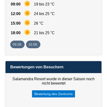
09:00
19 bis 23 °C
12:00
24 bis 25 °C
15:00
26 °C
18:00
21 bis 25 °C
09.08.
10.08.
Bewertungen von Besuchern
Salamandra Resort wurde in dieser Saison noch
nicht bewertet
Bewertung des Zentrums