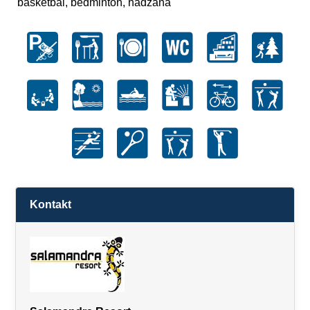
basketbal, bedminton, hádzaná
Kontakt