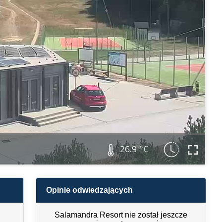
26.9 °C
Opinie odwiedzających
Salamandra Resort nie został jeszcze