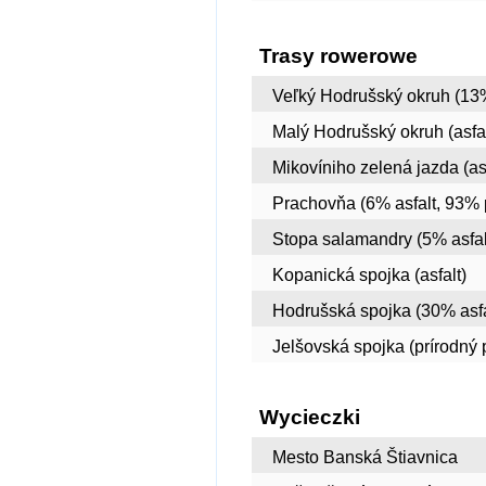
Trasy rowerowe
Veľký Hodrušský okruh (13%
Malý Hodrušský okruh (asfa
Mikovíniho zelená jazda (asf
Prachovňa (6% asfalt, 93% 
Stopa salamandry (5% asfal
Kopanická spojka (asfalt)
Hodrušská spojka (30% asfa
Jelšovská spojka (prírodný 
Wycieczki
Mesto Banská Štiavnica