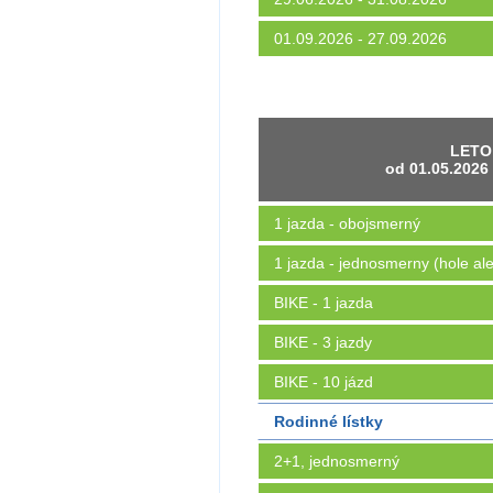
01.09.2026 - 27.09.2026
LETO
od 01.05.2026
1 jazda - obojsmerný
1 jazda - jednosmerny (hole al
BIKE - 1 jazda
BIKE - 3 jazdy
BIKE - 10 jázd
Rodinné lístky
2+1, jednosmerný