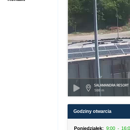
SALAMANDRA RESORT
588 m
Godziny otwarcia
Poniedziałek:
9:00
-
16: