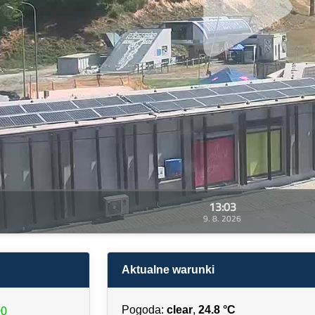
13:03
9. 8. 2026
Aktualne warunki
Pogoda:
clear
,
24.8 °C
00