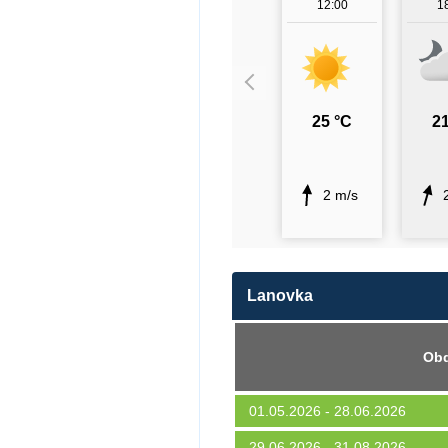
12:00
1
25 °C
21
2 m/s
Lanovka
Ob
01.05.2026 - 28.06.2026
29.06.2026 - 31.08.2026