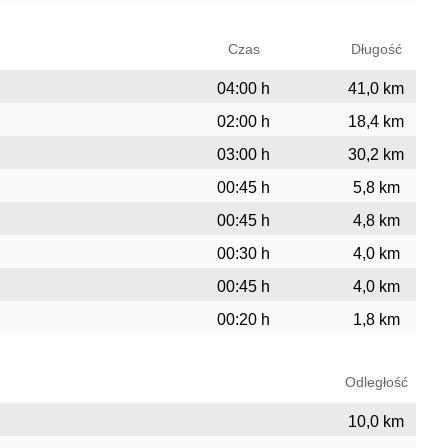
Czas
Długość
04:00 h
41,0 km
02:00 h
18,4 km
03:00 h
30,2 km
00:45 h
5,8 km
00:45 h
4,8 km
00:30 h
4,0 km
00:45 h
4,0 km
00:20 h
1,8 km
Odległość
10,0 km