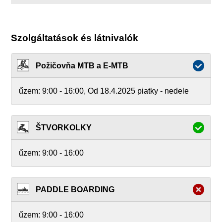
Szolgáltatások és látnivalók
Požičovňa MTB a E-MTB
űzem:
9:00 - 16:00, Od 18.4.2025 piatky - nedele
ŠTVORKOLKY
űzem:
9:00 - 16:00
PADDLE BOARDING
űzem:
9:00 - 16:00