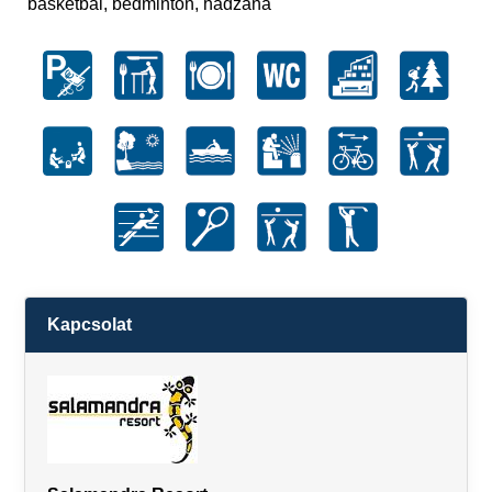
basketbal, bedminton, hádzaná
Kapcsolat