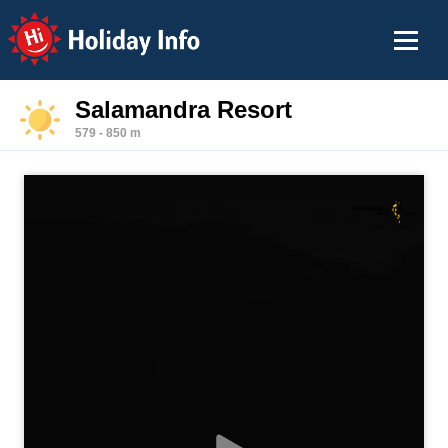
Holiday Info
Salamandra Resort
579 - 850 m