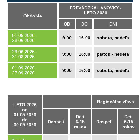
PREVÁDZKA LANOVKY -
LETO 2026
Obdobie
OD
DO
DNI
01.05.2026 -
9:00
16:00
sobota, nedeľa
28.06.2026
29.06.2026 -
9:00
18:00
piatok - nedeľa
31.08.2026
01.09.2026 -
9:00
16:00
sobota, nedeľa
27.09.2026
Regionálna zľava
LETO 2026
od
01.05.2026
Deti
Deti
do
Dospelí
6-15
Dospelí
6-15
30.09.2026
rokov
rokov