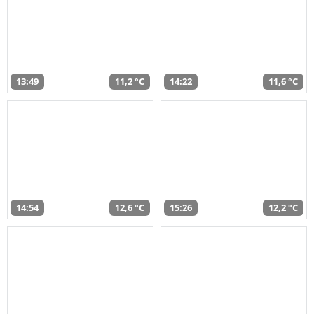
13:49
11,2 °C
14:22
11,6 °C
14:54
12,6 °C
15:26
12,2 °C