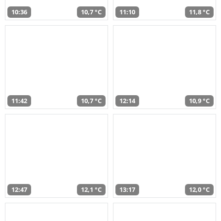
10:36
10,7 °C
11:10
11,8 °C
11:42
10,7 °C
12:14
10,9 °C
12:47
12,1 °C
13:17
12,0 °C