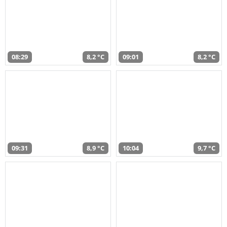
08:29
8,2 °C
09:01
8,2 °C
09:31
8,9 °C
10:04
9,7 °C