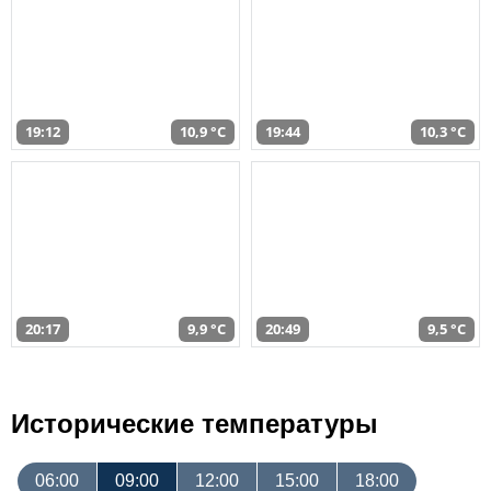
19:12
10,9 °C
19:44
10,3 °C
20:17
9,9 °C
20:49
9,5 °C
Исторические температуры
06:00
09:00
12:00
15:00
18:00