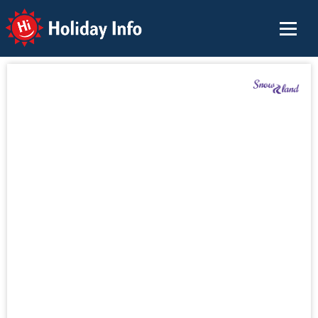
Holiday Info