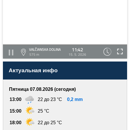
11:42
VALČIANSKA DOLINA
575 m
15. 5. 2026
Актуальная инфо
Пятница 07.08.2026 (сегодня)
13:00
22 до 23 °C
0,2 mm
15:00
25 °C
18:00
22 до 25 °C