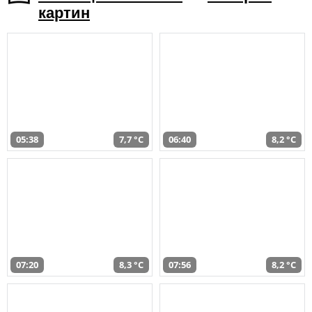
картин
05:38
7,7 °C
06:40
8,2 °C
07:20
8,3 °C
07:56
8,2 °C