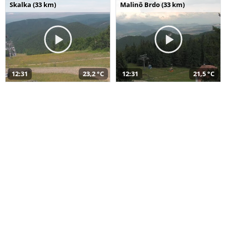
Skalka (33 km)
Malinô Brdo (33 km)
12:31
23,2 °C
12:31
21,5 °C