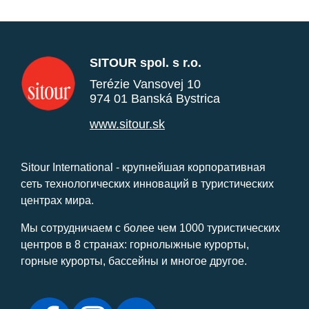
SITOUR spol. s r.o.
Terézie Vansovej 10
974 01 Banská Bystrica
www.sitour.sk
Sitour International - крупнейшая корпоративная
сеть технологических инноваций в туристических
центрах мира.
Мы сотрудничаем с более чем 1000 туристических
центров в 8 странах: горнолыжные курорты,
горные курорты, бассейны и многое другое.