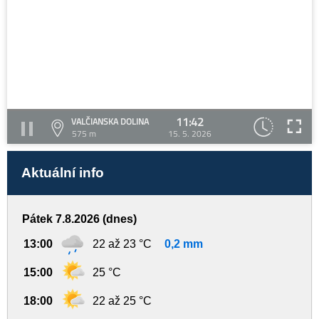
11:42
VALČIANSKA DOLINA
575 m
15. 5. 2026
Aktuální info
Pátek 7.8.2026 (dnes)
13:00
22 až 23 °C
0,2 mm
15:00
25 °C
18:00
22 až 25 °C