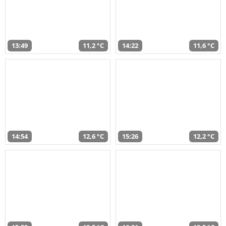
13:49
11,2 °C
14:22
11,6 °C
14:54
12,6 °C
15:26
12,2 °C