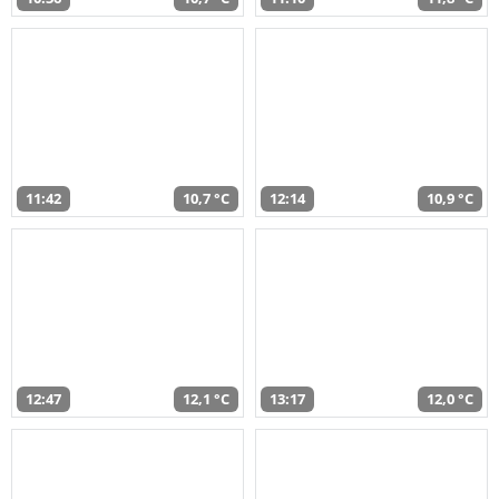
11:42
10,7 °C
12:14
10,9 °C
12:47
12,1 °C
13:17
12,0 °C