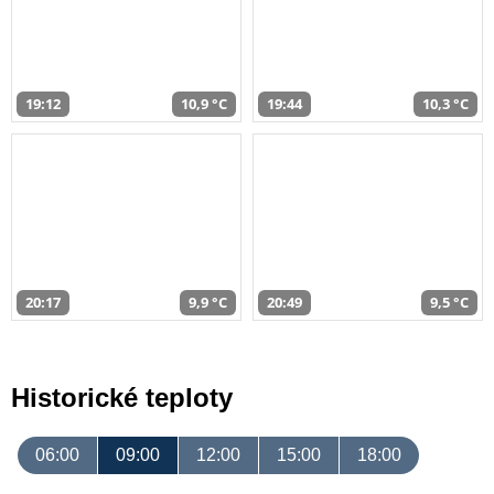
19:12
10,9 °C
19:44
10,3 °C
20:17
9,9 °C
20:49
9,5 °C
Historické teploty
06:00
09:00
12:00
15:00
18:00