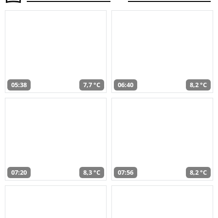
05:38
7,7 °C
06:40
8,2 °C
07:20
8,3 °C
07:56
8,2 °C