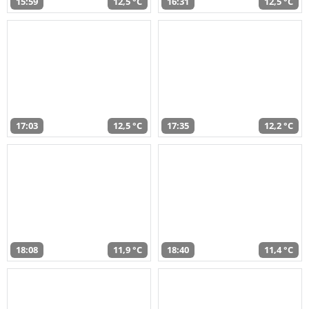
15:59
12,5 °C
16:31
12,5 °C
17:03
12,5 °C
17:35
12,2 °C
18:08
11,9 °C
18:40
11,4 °C