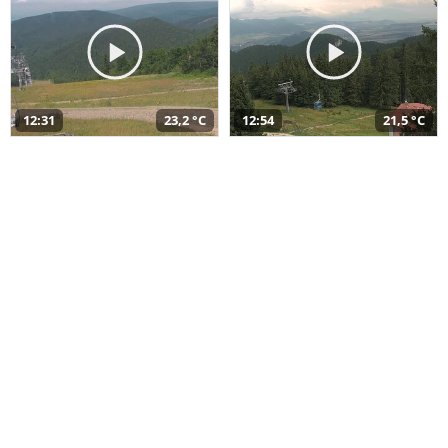
12:31
23,2 °C
12:54
21,5 °C