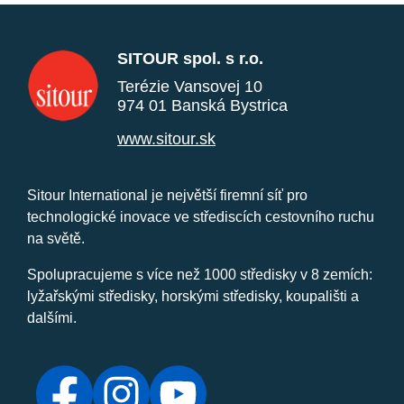
SITOUR spol. s r.o.
Terézie Vansovej 10
974 01 Banská Bystrica
www.sitour.sk
Sitour International je největší firemní síť pro
technologické inovace ve střediscích cestovního ruchu
na světě.
Spolupracujeme s více než 1000 středisky v 8 zemích:
lyžařskými středisky, horskými středisky, koupališti a
dalšími.