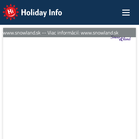
Holiday Info
: www.snowland.sk -- Viac informácií: www.snowland.sk