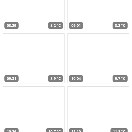
08:29
8,2 °C
09:01
8,2 °C
09:31
8,9 °C
10:04
9,7 °C
10:36
10,7 °C
11:10
11,8 °C