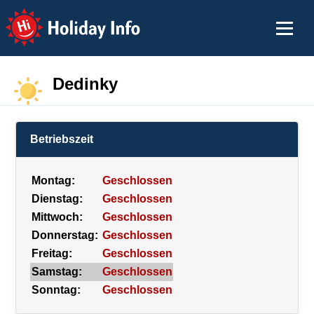
Holiday Info
Dedinky
Betriebszeit
Montag:
Geschlossen
Dienstag:
Geschlossen
Mittwoch:
Geschlossen
Donnerstag:
Geschlossen
Freitag:
Geschlossen
Samstag:
Geschlossen
Sonntag:
Geschlossen