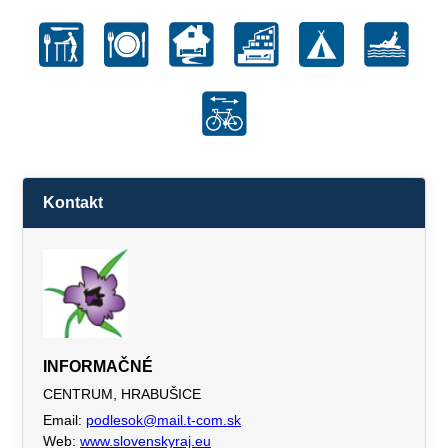
Kontakt
INFORMAČNÉ
CENTRUM, HRABUŠICE
Email:
podlesok@mail.t-com.sk
Web:
www.slovenskyraj.eu