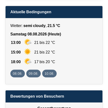
Aktuelle Bedingungen
Wetter:
semi cloudy
,
21.5 °C
Samstag 08.08.2026 (Heute)
13:00
21 bis 22 °C
15:00
21 bis 22 °C
18:00
17 bis 20 °C
08.08.
09.08.
10.08.
Bewertungen von Besuchern