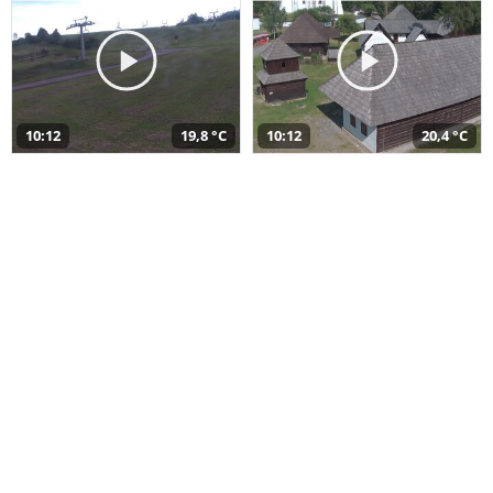
10:12
19,8 °C
10:12
20,4 °C