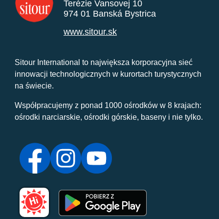
Terézie Vansovej 10
974 01 Banská Bystrica
www.sitour.sk
Sitour International to największa korporacyjna sieć
innowacji technologicznych w kurortach turystycznych
na świecie.
Współpracujemy z ponad 1000 ośrodków w 8 krajach:
ośrodki narciarskie, ośrodki górskie, baseny i nie tylko.