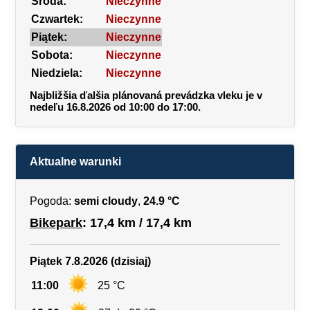
Środa:
Nieczynne
Czwartek:
Nieczynne
Piątek:
Nieczynne
Sobota:
Nieczynne
Niedziela:
Nieczynne
Najbližšia ďalšia plánovaná prevádzka vleku je v
nedeľu 16.8.2026 od 10:00 do 17:00.
Aktualne warunki
Pogoda:
semi cloudy
,
24.9 °C
Bikepark
: 17,4 km / 17,4 km
Piątek 7.8.2026 (dzisiaj)
11:00
25 °C