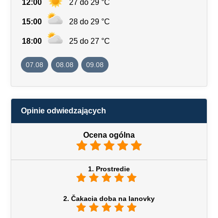
12:00
27 do 29 °C
15:00
28 do 29 °C
18:00
25 do 27 °C
07.08
08.08
09.08
Opinie odwiedzających
Ocena ogólna
1. Prostredie
2. Čakacia doba na lanovky