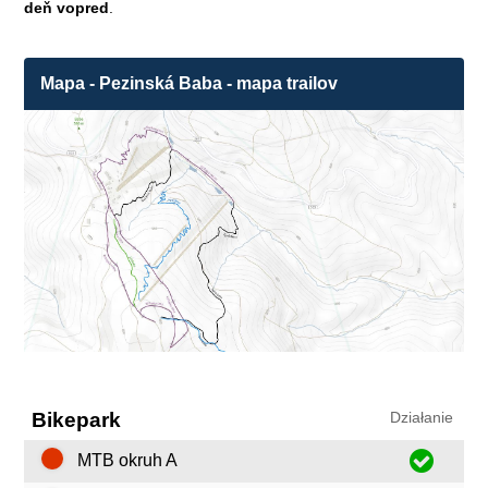
deň vopred
.
Mapa - Pezinská Baba - mapa trailov
Bikepark
Działanie
MTB okruh A