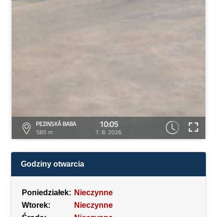
10:05
PEZINSKÁ BABA
585 m
7. 8. 2026
Godziny otwarcia
Poniedziałek:
Nieczynne
Wtorek:
Nieczynne