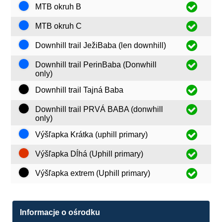
MTB okruh B
MTB okruh C
Downhill trail JežiBaba (len downhill)
Downhill trail PerinBaba (Donwhill
only)
Downhill trail Tajná Baba
Downhill trail PRVÁ BABA (donwhill
only)
Výšľapka Krátka (uphill primary)
Výšľapka Dĺhá (Uphill primary)
Výšľapka extrem (Uphill primary)
Informacje o ośrodku