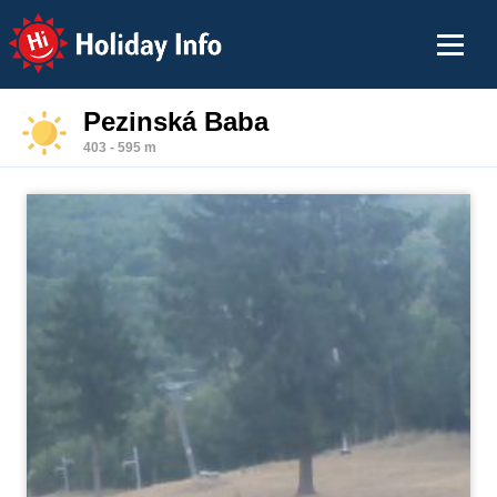
Holiday Info
Pezinská Baba
403 - 595 m