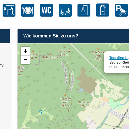
Wie kommen Sie zu uns?
+
Termálne kú
−
Betrieb:
Geö
ny
09:00 - 19:0