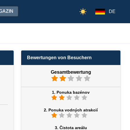
GAZIN
DE
Bewertungen von Besuchern
Gesamtbewertung
1. Ponuka bazénov
2. Ponuka vodných atrakcií
3. Čistota areálu