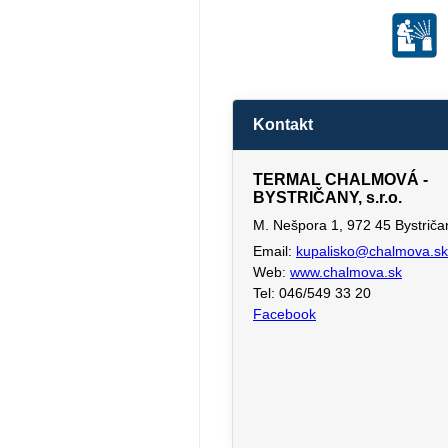
Kontakt
TERMAL CHALMOVÁ -
BYSTRIČANY, s.r.o.
M. Nešpora 1, 972 45 Bystriča
Email:
kupalisko@chalmova.sk
Web:
www.chalmova.sk
Tel: 046/549 33 20
Facebook