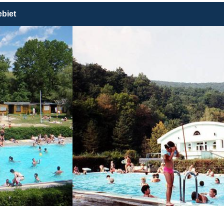
ebiet