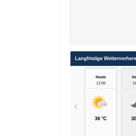
Langfristige Wettervorher
Heute
H
12:00
1
36 °C
30