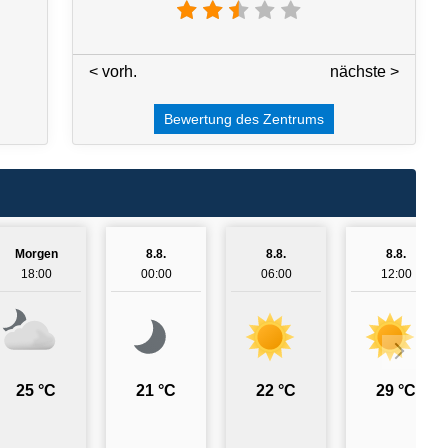
< vorh.
3 / 7
nächste >
Bewertung des Zentrums
Morgen
8.8.
8.8.
8.8.
18:00
00:00
06:00
12:00
25 °C
21 °C
22 °C
29 °C