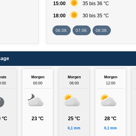
15:00
35 bis 36 °C
18:00
30 bis 35 °C
06.08.
07.08.
08.08.
sage
eute
Morgen
Morgen
Morgen
8:00
00:00
06:00
12:00
 °C
23 °C
25 °C
28 °C
0,1 mm
0,1 mm