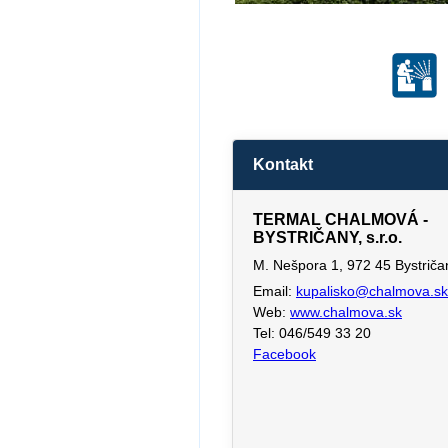
Kontakt
TERMAL CHALMOVÁ -
BYSTRIČANY, s.r.o.
M. Nešpora 1, 972 45 Bystriča
Email:
kupalisko@chalmova.sk
Web:
www.chalmova.sk
Tel: 046/549 33 20
Facebook