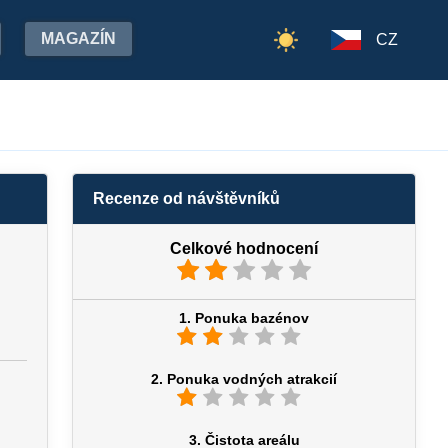
MAGAZÍN
CZ
Recenze od návštěvníků
Celkové hodnocení
1. Ponuka bazénov
2. Ponuka vodných atrakcií
3. Čistota areálu