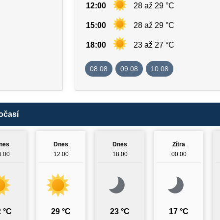
12:00
28 až 29 °C
15:00
28 až 29 °C
18:00
23 až 27 °C
08.08
09.08
10.08
očasí
nes
Dnes
Dnes
Zítra
6:00
12:00
18:00
00:00
 °C
29 °C
23 °C
17 °C