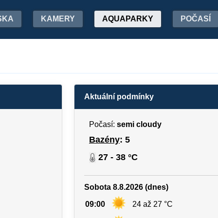
SKA
KAMERY
AQUAPARKY
POČASÍ
Aktuální podmínky
Počasí:
semi cloudy
Bazény
: 5
27 - 38 °C
Sobota 8.8.2026 (dnes)
09:00
24 až 27 °C