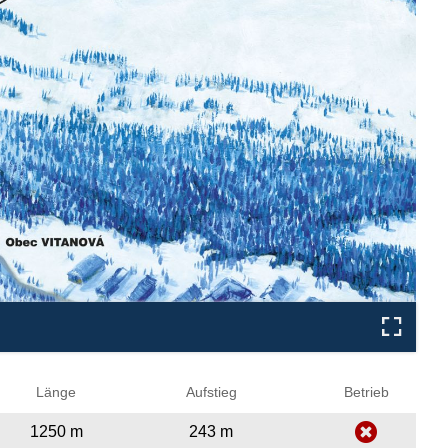
Länge
Aufstieg
Betrieb
1250 m
243 m