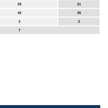
25
21
42
35
2
2
7