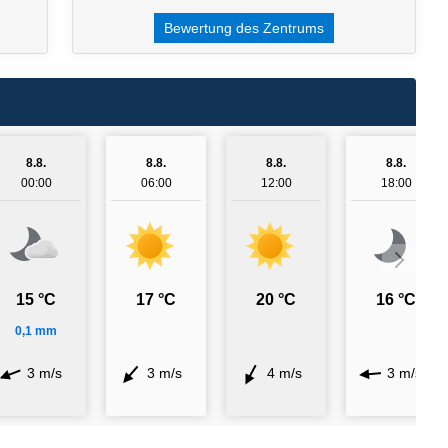
Bewertung des Zentrums
8.8.
8.8.
8.8.
8.8.
00:00
06:00
12:00
18:00
15 °C
17 °C
20 °C
16 °C
0,1 mm
3 m/s
3 m/s
4 m/s
3 m/s