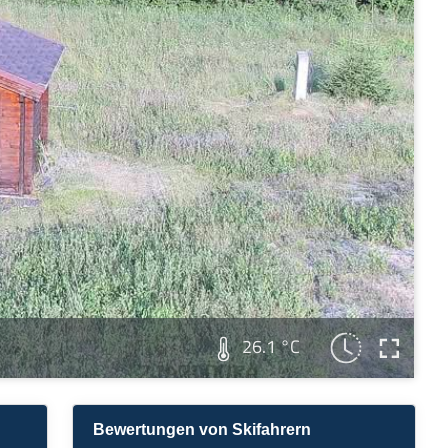
26.1 °C
Bewertungen von Skifahrern