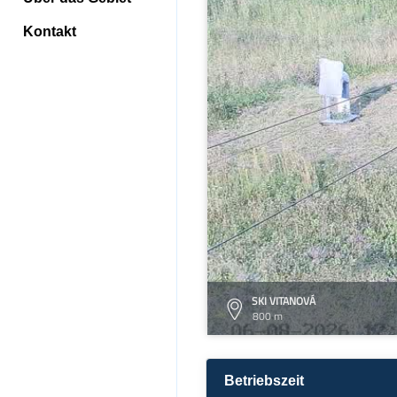
Kontakt
SKI VITANOVÁ
800 m
Betriebszeit