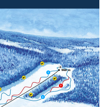
1
2
3