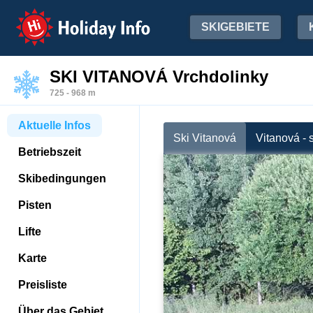
Holiday Info
SKIGEBIETE
SKI VITANOVÁ Vrchdolinky
725 - 968 m
Aktuelle Infos
Ski Vitanová
Vitanová -
Betriebszeit
Skibedingungen
Pisten
Lifte
Karte
Preisliste
Über das Gebiet