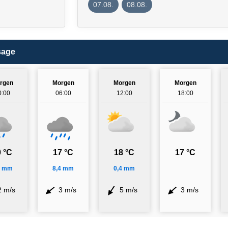
07.08.
08.08.
sage
rgen
Morgen
Morgen
Morgen
0:00
06:00
12:00
18:00
 °C
17 °C
18 °C
17 °C
2 mm
8,4 mm
0,4 mm
2 m/s
3 m/s
5 m/s
3 m/s