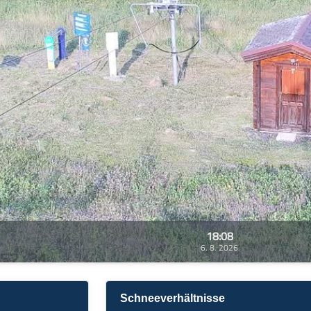
18:08
6. 8. 2026
Schneeverhältnisse