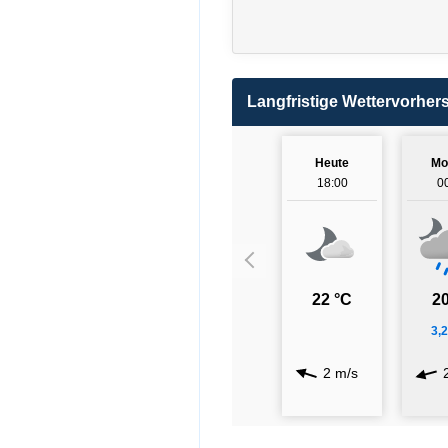
Langfristige Wettervorher
Heute
Mo
18:00
0
22 °C
20
3,
2 m/s