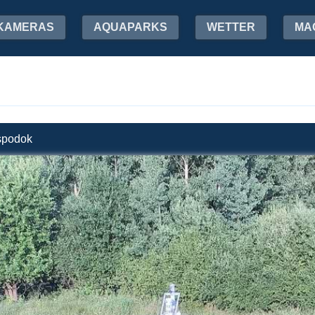
KAMERAS
AQUAPARKS
WETTER
MA
 spodok