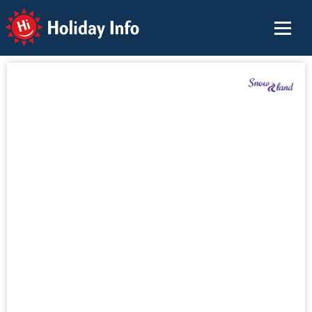
Holiday Info