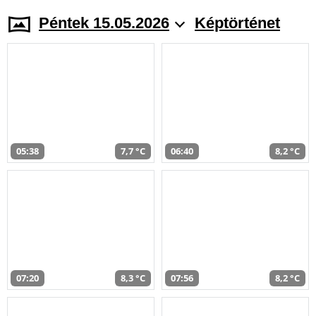
Péntek 15.05.2026
Képtörténet
05:38
7,7 °C
06:40
8,2 °C
07:20
8,3 °C
07:56
8,2 °C