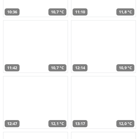
10:36
10,7 °C
11:10
11,8 °C
11:42
10,7 °C
12:14
10,9 °C
12:47
12,1 °C
13:17
12,0 °C