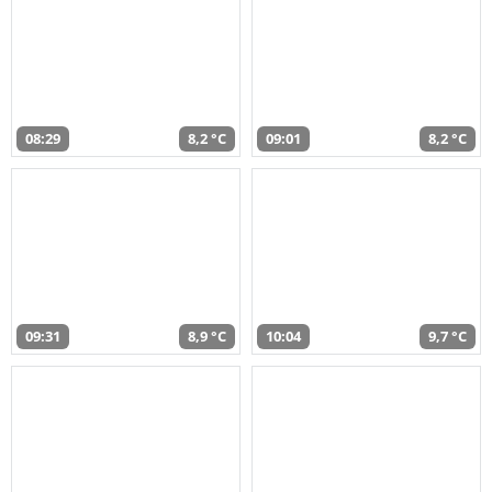
08:29
8,2 °C
09:01
8,2 °C
09:31
8,9 °C
10:04
9,7 °C