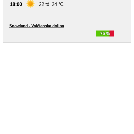
18:00
22 tól 24 °C
Snowland - Valčianska dolina
75 %