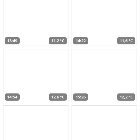
13:49
11,2 °C
14:22
11,6 °C
14:54
12,6 °C
15:26
12,2 °C