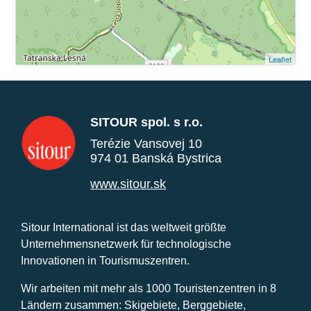
Leaflet
SITOUR spol. s r.o.
Terézie Vansovej 10
974 01 Banská Bystrica
www.sitour.sk
Sitour International ist das weltweit größte
Unternehmensnetzwerk für technologische
Innovationen in Tourismuszentren.
Wir arbeiten mit mehr als 1000 Touristenzentren in 8
Ländern zusammen: Skigebiete, Berggebiete,