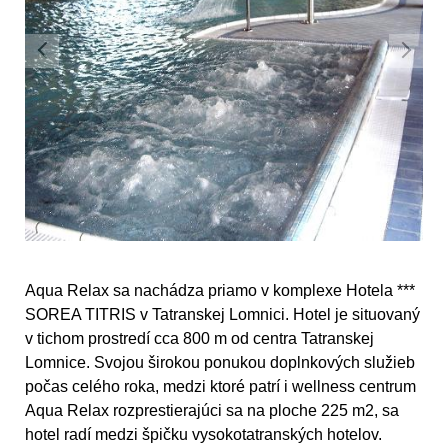
Aqua Relax sa nachádza priamo v komplexe Hotela ***
SOREA TITRIS v Tatranskej Lomnici. Hotel je situovaný
v tichom prostredí cca 800 m od centra Tatranskej
Lomnice. Svojou širokou ponukou doplnkových služieb
počas celého roka, medzi ktoré patrí i wellness centrum
Aqua Relax rozprestierajúci sa na ploche 225 m2, sa
hotel radí medzi špičku vysokotatranských hotelov.