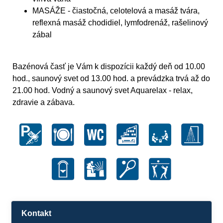
MASÁŽE - čiastočná, celotelová a masáž tvára,
reflexná masáž chodidiel, lymfodrenáž, rašelinový
zábal
Bazénová časť je Vám k dispozícii každý deň od 10.00
hod., saunový svet od 13.00 hod. a prevádzka trvá až do
21.00 hod. Vodný a saunový svet Aquarelax - relax,
zdravie a zábava.
Kontakt