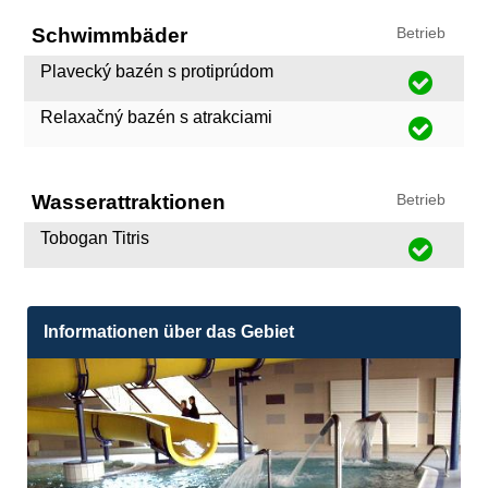
Schwimmbäder
Betrieb
Plavecký bazén s protiprúdom
Relaxačný bazén s atrakciami
Wasserattraktionen
Betrieb
Tobogan Titris
Informationen über das Gebiet