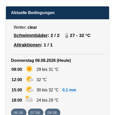
Aktuelle Bedingungen
Wetter:
clear
Schwimmbäder
: 2 / 2
27 - 32 °C
Attraktionen
: 1 / 1
Donnerstag 06.08.2026 (Heute)
09:00
29 bis 31 °C
12:00
32 °C
15:00
30 bis 32 °C
0,1 mm
18:00
24 bis 29 °C
06.08.
07.08.
08.08.