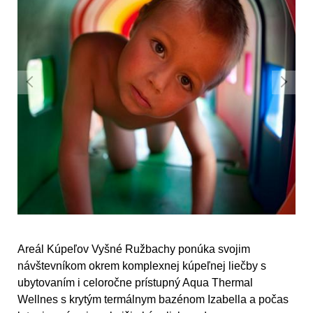
Areál Kúpeľov Vyšné Ružbachy ponúka svojim
návštevníkom okrem komplexnej kúpeľnej liečby s
ubytovaním i celoročne prístupný Aqua Thermal
Wellnes s krytým termálnym bazénom Izabella a počas