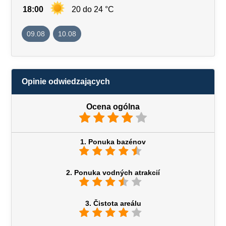
18:00
20 do 24 °C
09.08
10.08
Opinie odwiedzających
Ocena ogólna
1. Ponuka bazénov
2. Ponuka vodných atrakcií
3. Čistota areálu