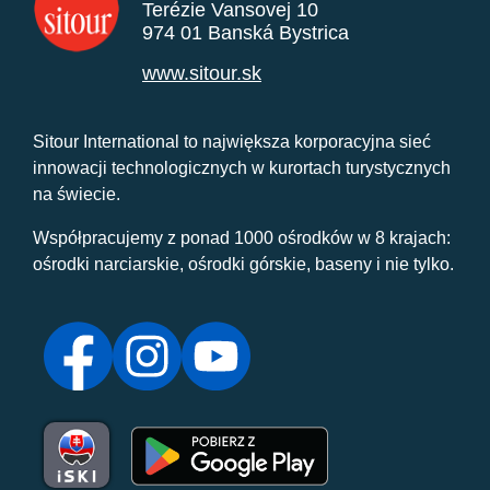
Terézie Vansovej 10
974 01 Banská Bystrica
www.sitour.sk
Sitour International to największa korporacyjna sieć
innowacji technologicznych w kurortach turystycznych
na świecie.
Współpracujemy z ponad 1000 ośrodków w 8 krajach:
ośrodki narciarskie, ośrodki górskie, baseny i nie tylko.