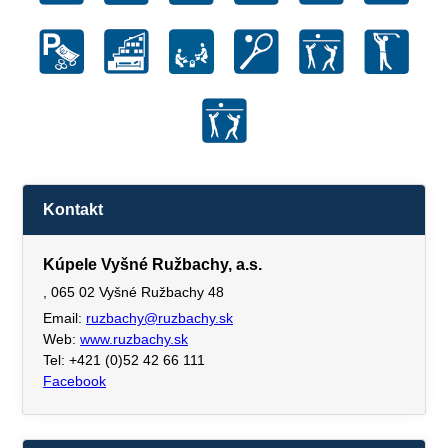
Kontakt
Kúpele Vyšné Ružbachy, a.s.
, 065 02 Vyšné Ružbachy 48
Email:
ruzbachy@ruzbachy.sk
Web:
www.ruzbachy.sk
Tel: +421 (0)52 42 66 111
Facebook