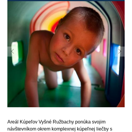
Areál Kúpeľov Vyšné Ružbachy ponúka svojim
návštevníkom okrem komplexnej kúpeľnej liečby s