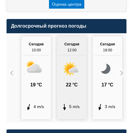
Оценка центра
Долгосрочный прогноз погоды
Сегодня
Сегодня
Сегодня
10:00
12:00
18:00
19 °C
22 °C
17 °C
4 m/s
5 m/s
3 m/s