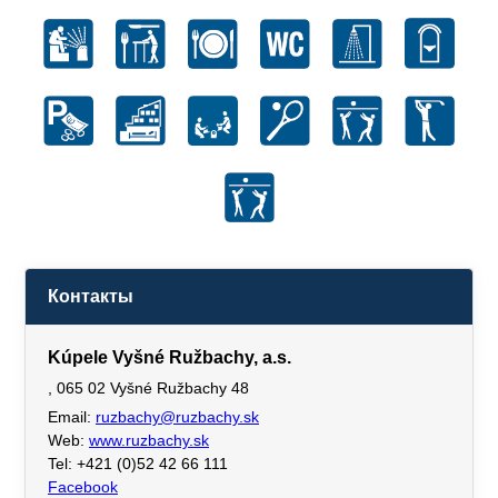
Контакты
Kúpele Vyšné Ružbachy, a.s.
, 065 02 Vyšné Ružbachy 48
Email:
ruzbachy@ruzbachy.sk
Web:
www.ruzbachy.sk
Tel: +421 (0)52 42 66 111
Facebook