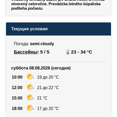
otvorený celoročne. Prevádzka letného kúpaliska
podlieha počasiu.
Текущие условия
Погода:
semi cloudy
Бассейны
: 5 / 5
23 - 34 °C
суббота 08.08.2026 (сегодня)
10:00
19 до 20 °C
12:00
21 до 22 °C
15:00
21 °C
18:00
17 до 20 °C