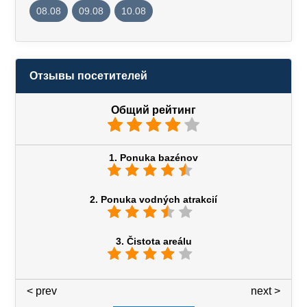
08.08
09.08
10.08
Отзывы посетителей
Общий рейтинг
1. Ponuka bazénov
2. Ponuka vodných atrakcií
3. Čistota areálu
< prev
3 / 7
next >