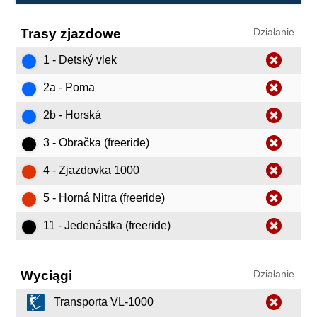
Trasy zjazdowe
Działanie
1 - Detský vlek
2a - Poma
2b - Horská
3 - Obračka (freeride)
4 - Zjazdovka 1000
5 - Horná Nitra (freeride)
11 - Jedenástka (freeride)
Wyciągi
Działanie
Transporta VL-1000