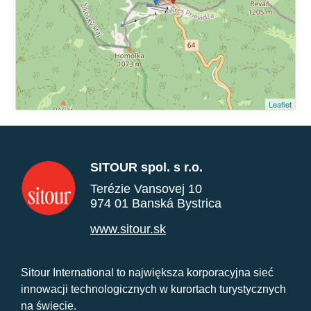
Leaflet
SITOUR spol. s r.o.
Terézie Vansovej 10
974 01 Banská Bystrica
www.sitour.sk
Sitour International to największa korporacyjna sieć
innowacji technologicznych w kurortach turystycznych
na świecie.