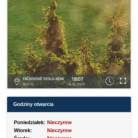
18:07
FAČKOVSKÉ SEDLO-KĽAK
840 m
6. 8. 2026
Godziny otwarcia
Poniedziałek:
Nieczynne
Wtorek:
Nieczynne