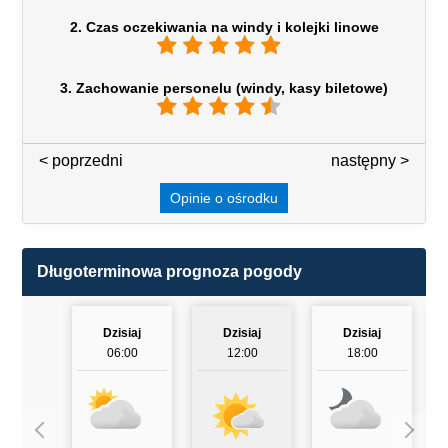
2. Czas oczekiwania na windy i kolejki linowe
3. Zachowanie personelu (windy, kasy biletowe)
< poprzedni
3 / 7
następny >
Opinie o ośrodku
Długoterminowa prognoza pogody
Dzisiaj
Dzisiaj
Dzisiaj
06:00
12:00
18:00