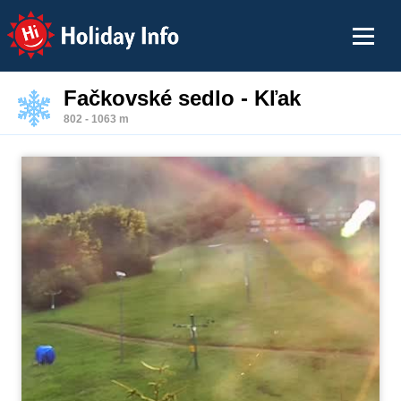
Holiday Info
Fačkovské sedlo - Kľak
802 - 1063 m