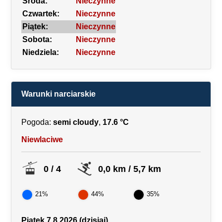
Środa:
Nieczynne
Czwartek:
Nieczynne
Piątek:
Nieczynne
Sobota:
Nieczynne
Niedziela:
Nieczynne
Warunki narciarskie
Pogoda:
semi cloudy
,
17.6 °C
Niewlaciwe
0 / 4
0,0 km / 5,7 km
21%
44%
35%
Piątek 7.8.2026 (dzisiaj)