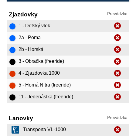
Zjazdovky
Prevádzka
1 - Detský vlek
2a - Poma
2b - Horská
3 - Obračka (freeride)
4 - Zjazdovka 1000
5 - Horná Nitra (freeride)
11 - Jedenástka (freeride)
Lanovky
Prevádzka
Transporta VL-1000