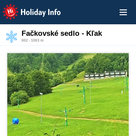
Holiday Info
Fačkovské sedlo - Kľak
802 - 1063 m