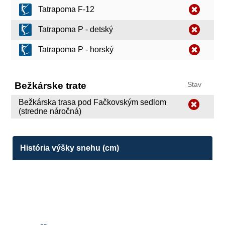
Tatrapoma F-12
Tatrapoma P - detský
Tatrapoma P - horský
Bežkárske trate
Stav
Bežkárska trasa pod Fačkovským sedlom
(stredne náročná)
História výšky snehu (cm)