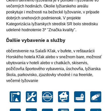
Okrem denného lyžovania je v ponuke i lyžovanie vo
večerných hodinách. Okolie lyžiarskeho areálu
poskytuje i možnosti na bežecké lyžovanie, v prípade
dobrých snehových podmienok. V projekte
Kategorizácia lyžiarskych stredísk SR bolo stredisku
udelené hodnotenie 3* "Značka kvality".
Ďalšie vybavenie a služby
občerstvenie na Salaši Kľak, v bufete, v reštaurácii
Horského hotela Kľak alebo v snežnom bare, možnosť
ubytovania v hoteli alebo v chatkách, skiservis,
požičovňa športového vybavenia, úschovňa, lyžiarska
škola, parkovisko, zjazdovky vhodné i na freeride,
večerné lyžovanie