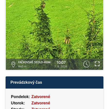
10:07
FAČKOVSKÉ SEDLO-KĽAK
840 m
7. 8. 2026
Prevádzkový čas
Pondelok:
Zatvorené
Utorok:
Zatvorené