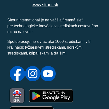
www.sitour.sk
Sitour International je najväčšia firemná sieť
pre technologické inovácie v strediskách cestovného
ruchu na svete.
Spolupracujeme s viac ako 1000 strediskami v 8
krajinách: lyžiarskymi strediskami, horskými
strediskami, kúpaliskami a ďalšími.