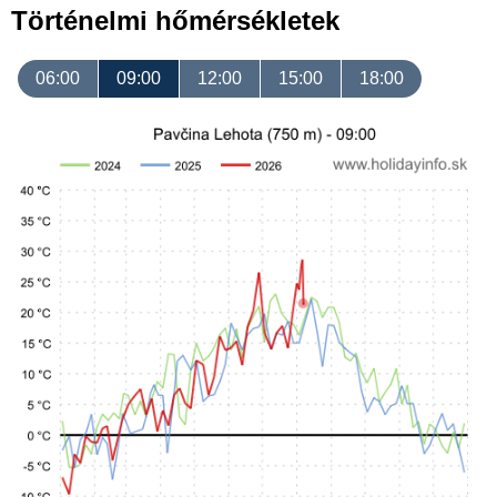
Történelmi hőmérsékletek
06:00
09:00
12:00
15:00
18:00