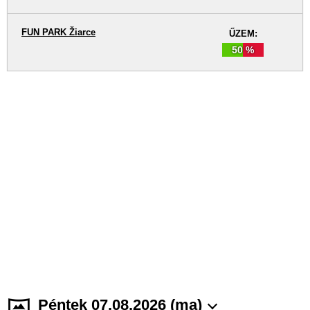
FUN PARK Žiarce
ŰZEM:
50 %
Péntek 07.08.2026 (ma)