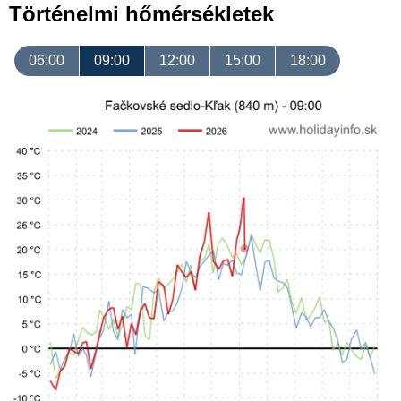
Történelmi hőmérsékletek
06:00
09:00
12:00
15:00
18:00