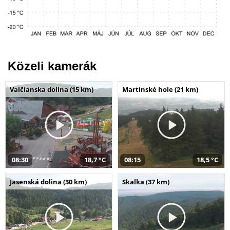
Közeli kamerák
Valčianska dolina (15 km)
Martinské hole (21 km)
08:30
18,7 °C
08:15
18,5 °C
Jasenská dolina (30 km)
Skalka (37 km)