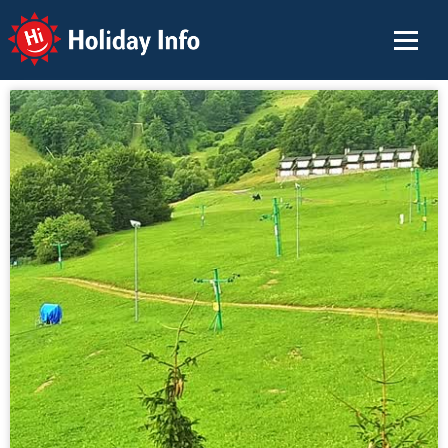
Holiday Info