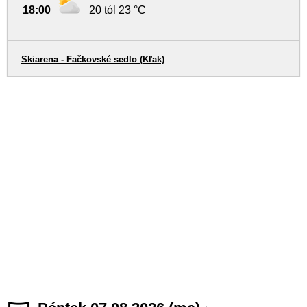
18:00
20 tól 23 °C
Skiarena - Fačkovské sedlo (Kľak)