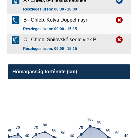
A - Chleb, 8-miestna kabínka
Részleges üzem: 08:30 - 18:00
B - Chleb, Kotva Doppelmayr
Részleges üzem: 09:00 - 15:15
C - Chleb, Snilovské sedlo vlek P
Részleges üzem: 09:00 - 15:15
Hómagasság története (cm)