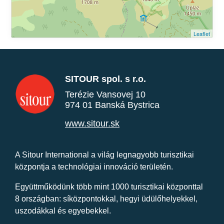
Leaflet
SITOUR spol. s r.o.
Terézie Vansovej 10
974 01 Banská Bystrica
www.sitour.sk
A Sitour International a világ legnagyobb turisztikai
központja a technológiai innováció területén.
Együttműködünk több mint 1000 turisztikai központtal
8 országban: síközpontokkal, hegyi üdülőhelyekkel,
uszodákkal és egyebekkel.