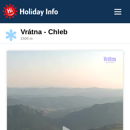
Holiday Info
Vrátna - Chleb
1500 m