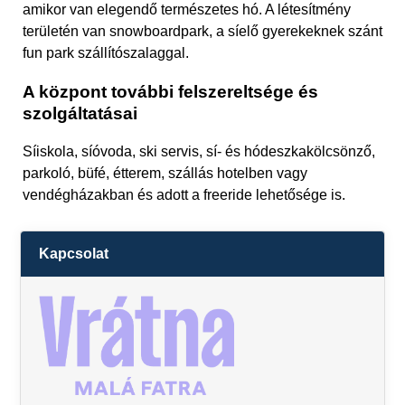
amikor van elegendő természetes hó. A létesítmény
területén van snowboardpark, a síelő gyerekeknek szánt
fun park szállítószalaggal.
A központ további felszereltsége és
szolgáltatásai
Síiskola, síóvoda, ski servis, sí- és hódeszkakölcsönző,
parkoló, büfé, étterem, szállás hotelben vagy
vendégházakban és adott a freeride lehetősége is.
Kapcsolat