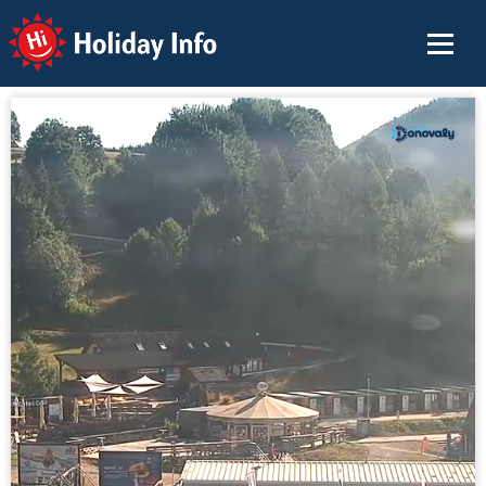
Holiday Info