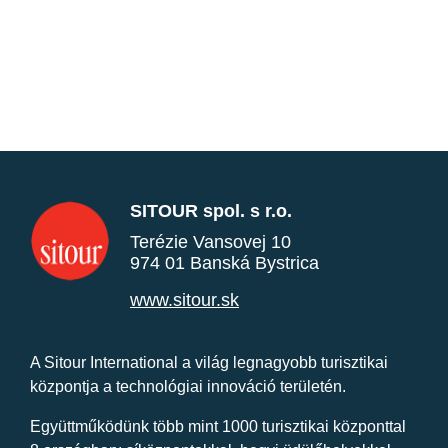
SITOUR spol. s r.o.
Terézie Vansovej 10
974 01 Banská Bystrica
www.sitour.sk
A Sitour International a világ legnagyobb turisztikai
központja a technológiai innováció területén.
Együttműködünk több mint 1000 turisztikai központtal