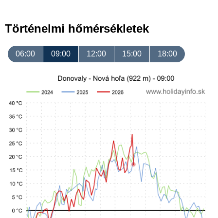
Történelmi hőmérsékletek
06:00
09:00
12:00
15:00
18:00