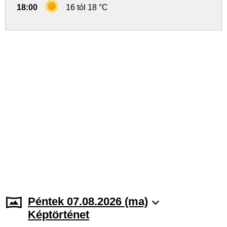
18:00
16 tól 18 °C
Péntek 07.08.2026 (ma)
Képtörténet