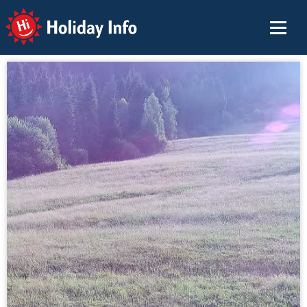
Holiday Info