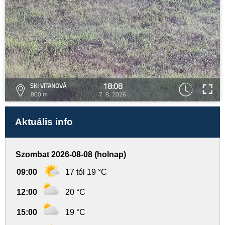
18:08
SKI VITANOVÁ
800 m
7. 8. 2026
Aktuális info
Szombat 2026-08-08 (holnap)
09:00
17 tól 19 °C
12:00
20 °C
15:00
19 °C