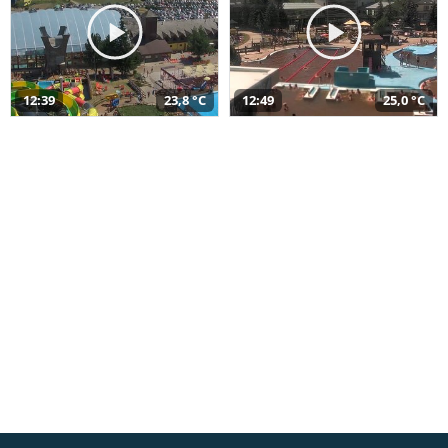
12:39
23,8 °C
12:49
25,0 °C