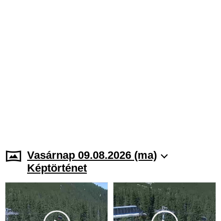
Vasárnap 09.08.2026 (ma)
Képtörténet