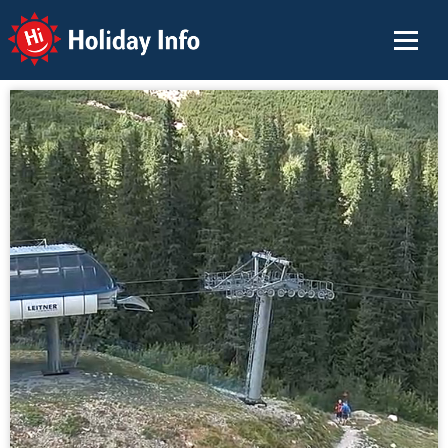
Holiday Info