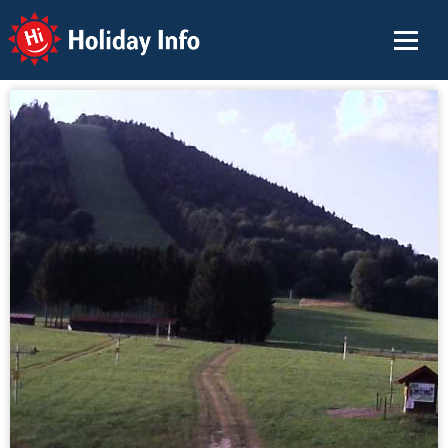
Holiday Info