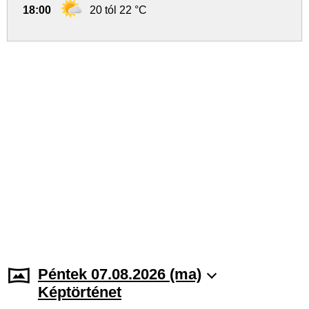
18:00
20 tól 22 °C
Péntek 07.08.2026 (ma)
Képtörténet