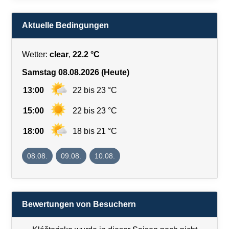
Aktuelle Bedingungen
Wetter:
clear
,
22.2 °C
Samstag 08.08.2026 (Heute)
13:00
22 bis 23 °C
15:00
22 bis 23 °C
18:00
18 bis 21 °C
08.08.
09.08.
10.08.
Bewertungen von Besuchern