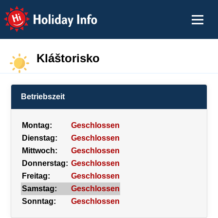
Holiday Info
Kláštorisko
Betriebszeit
Montag:
Geschlossen
Dienstag:
Geschlossen
Mittwoch:
Geschlossen
Donnerstag:
Geschlossen
Freitag:
Geschlossen
Samstag:
Geschlossen
Sonntag:
Geschlossen