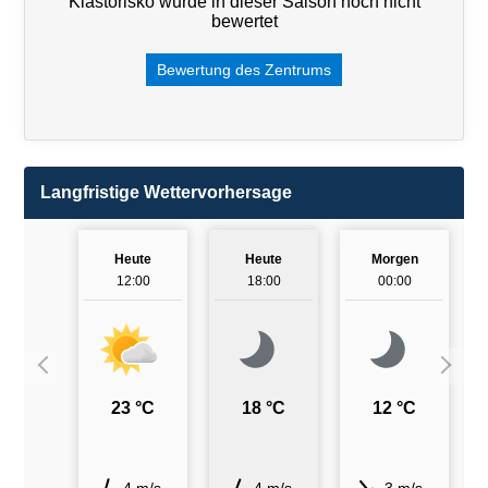
Kláštorisko wurde in dieser Saison noch nicht
bewertet
Bewertung des Zentrums
Langfristige Wettervorhersage
Heute
Heute
Morgen
12:00
18:00
00:00
23 °C
18 °C
12 °C