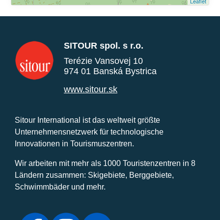
Leaflet
SITOUR spol. s r.o.
Terézie Vansovej 10
974 01 Banská Bystrica
www.sitour.sk
Sitour International ist das weltweit größte
Unternehmensnetzwerk für technologische
Innovationen in Tourismuszentren.
Wir arbeiten mit mehr als 1000 Touristenzentren in 8
Ländern zusammen: Skigebiete, Berggebiete,
Schwimmbäder und mehr.