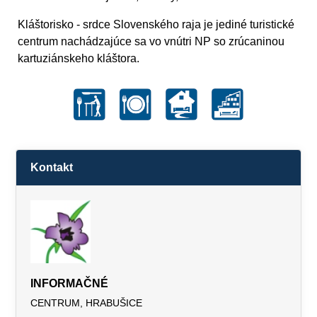
Kláštorisko - srdce Slovenského raja je jediné turistické
centrum nachádzajúce sa vo vnútri NP so zrúcaninou
kartuziánskeho kláštora.
Kontakt
INFORMAČNÉ
CENTRUM, HRABUŠICE