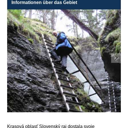
Informationen über das Gebiet
Krasová oblasť Slovenský raj dostala svoje