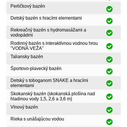
Perličkový bazén
Detský bazén s hracími elementami
Rekreačný bazén s hydromasážami a
vodopádmi
Rodinný bazén s interaktívnou vodnou hrou
"VODNÁ VEŽA"
Taliansky bazén
Športovo-plavecký bazén
Detský s toboganom SNAKE a hracími
elementami
Skokanský bazén (skokanská plošina nad
hladinou vody 1,5, 2,6 a 3,6 m)
Vlnový bazén
Rieka s unášajúcou vodou