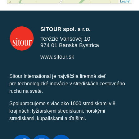
Leaflet
SITOUR spol. s r.o.
Terézie Vansovej 10
974 01 Banská Bystrica
www.sitour.sk
Sitour International je najväčšia firemná sieť
pre technologické inovácie v strediskách cestovného
ruchu na svete.
Spolupracujeme s viac ako 1000 strediskami v 8
krajinách: lyžiarskymi strediskami, horskými
strediskami, kúpaliskami a ďalšími.