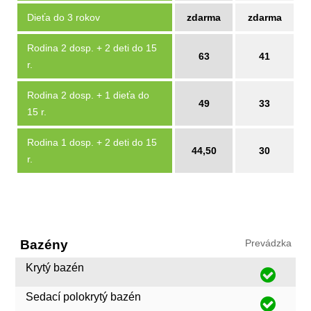
Dieťa do 3 rokov
zdarma
zdarma
Rodina 2 dosp. + 2 deti do 15
63
41
r.
Rodina 2 dosp. + 1 dieťa do
49
33
15 r.
Rodina 1 dosp. + 2 deti do 15
44,50
30
r.
Bazény
Prevádzka
Krytý bazén
Sedací polokrytý bazén