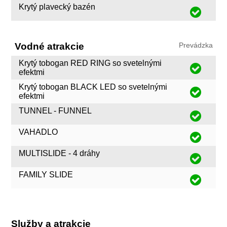
Krytý plavecký bazén
Vodné atrakcie
Prevádzka
Krytý tobogan RED RING so svetelnými
efektmi
Krytý tobogan BLACK LED so svetelnými
efektmi
TUNNEL - FUNNEL
VAHADLO
MULTISLIDE - 4 dráhy
FAMILY SLIDE
Služby a atrakcie