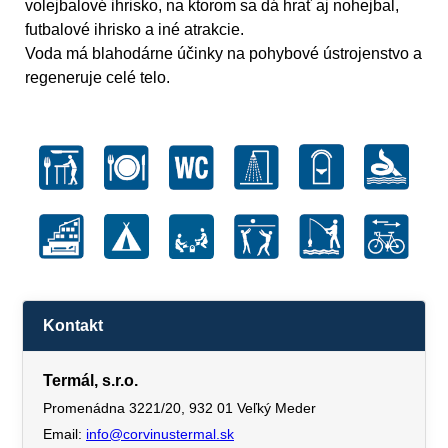
volejbalové ihrisko, na ktorom sa dá hrať aj nohejbal,
futbalové ihrisko a iné atrakcie.
Voda má blahodárne účinky na pohybové ústrojenstvo a
regeneruje celé telo.
Kontakt
Termál, s.r.o.
Promenádna 3221/20, 932 01 Veľký Meder
Email:
info@corvinustermal.sk