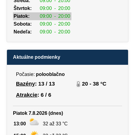
Streda:
09:00
-
20:00
Štvrtok:
09:00
-
20:00
Piatok:
09:00
-
20:00
Sobota:
09:00
-
20:00
Nedeľa:
09:00
-
20:00
Aktuálne podmienky
Počasie:
polooblačno
Bazény
: 13 / 13
20 - 38 °C
Atrakcie
: 6 / 6
Piatok 7.8.2026 (dnes)
13:00
32 až 33 °C