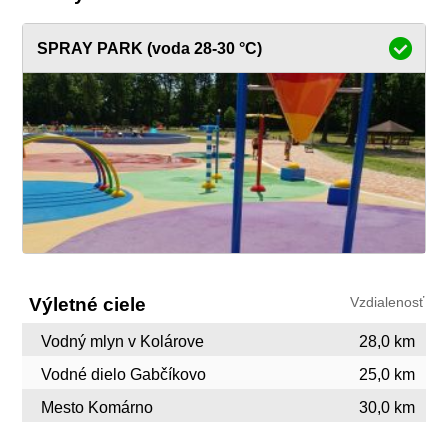
SPRAY PARK (voda 28-30 °C)
Výletné ciele
Vzdialenosť
Vodný mlyn v Kolárove
28,0 km
Vodné dielo Gabčíkovo
25,0 km
Mesto Komárno
30,0 km