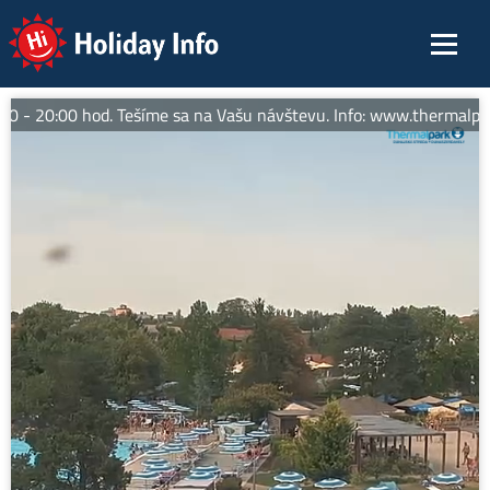
Holiday Info
 - 20:00 hod. Tešíme sa na Vašu návštevu. Info: www.thermalpark