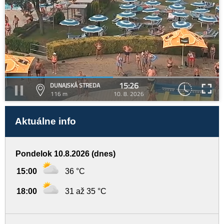
15:26
DUNAJSKÁ STREDA
116 m
10. 8. 2026
Aktuálne info
Pondelok 10.8.2026 (dnes)
15:00
36 °C
18:00
31 až 35 °C