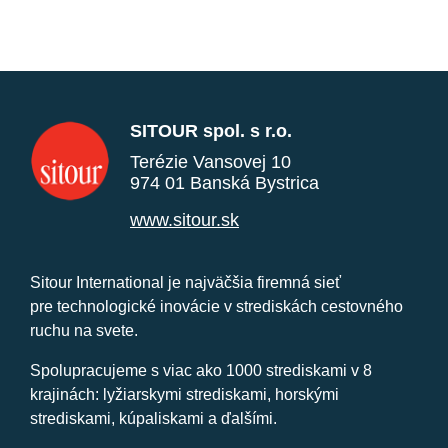
SITOUR spol. s r.o.
Terézie Vansovej 10
974 01 Banská Bystrica
www.sitour.sk
Sitour International je najväčšia firemná sieť
pre technologické inovácie v strediskách cestovného
ruchu na svete.
Spolupracujeme s viac ako 1000 strediskami v 8
krajinách: lyžiarskymi strediskami, horskými
strediskami, kúpaliskami a ďalšími.