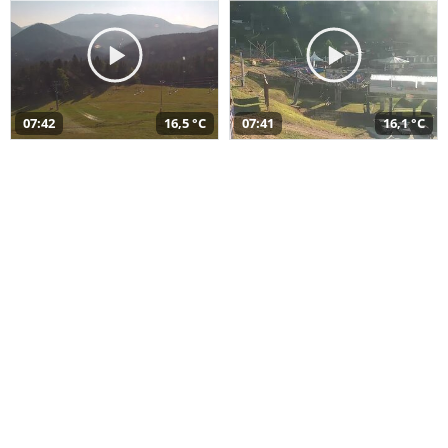
07:42
16,5 °C
07:41
16,1 °C