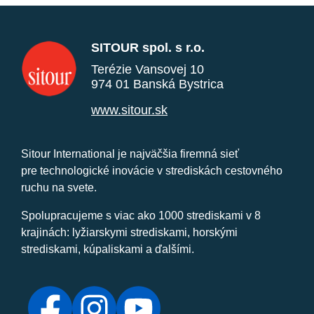
SITOUR spol. s r.o.
Terézie Vansovej 10
974 01 Banská Bystrica
www.sitour.sk
Sitour International je najväčšia firemná sieť
pre technologické inovácie v strediskách cestovného
ruchu na svete.
Spolupracujeme s viac ako 1000 strediskami v 8
krajinách: lyžiarskymi strediskami, horskými
strediskami, kúpaliskami a ďalšími.