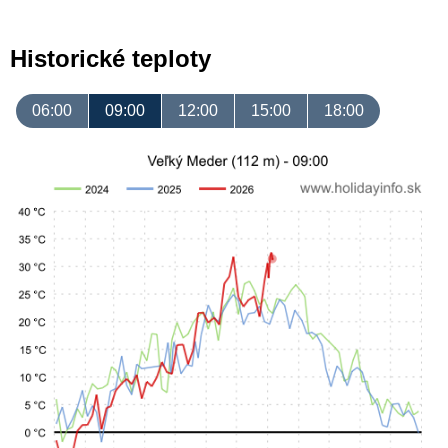
Historické teploty
06:00
09:00
12:00
15:00
18:00