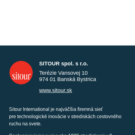
SITOUR spol. s r.o.
Terézie Vansovej 10
974 01 Banská Bystrica
www.sitour.sk
Sitour International je najväčšia firemná sieť
pre technologické inovácie v strediskách cestovného
ruchu na svete.