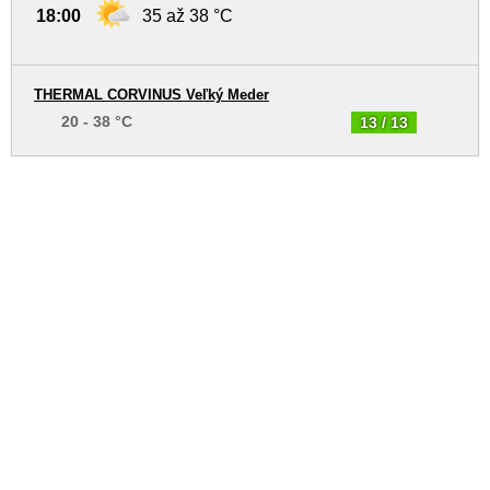
18:00
35 až 38 °C
THERMAL CORVINUS Veľký Meder
20 - 38 °C
13 / 13