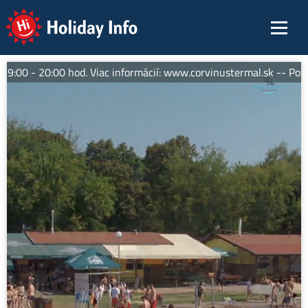
Holiday Info
 - 20:00 hod. Viac informácií: www.corvinustermal.sk -- Pozý