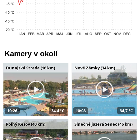
Kamery v okolí
Dunajská Streda (16 km)
Nové Zámky (34 km)
10:26
34,4 °C
10:08
34,7 °C
Poľný Kesov (40 km)
Slnečné jazerá Senec (46 km)