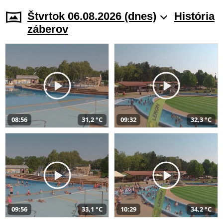
Štvrtok 06.08.2026 (dnes)
História
záberov
08:56
31,2 °C
09:32
32,3 °C
09:56
33,1 °C
10:29
34,2 °C