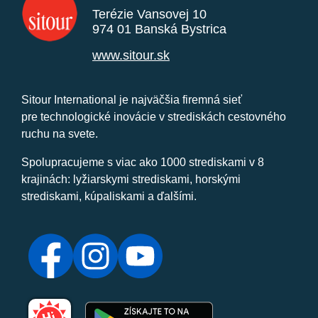
Terézie Vansovej 10
974 01 Banská Bystrica
www.sitour.sk
Sitour International je najväčšia firemná sieť
pre technologické inovácie v strediskách cestovného
ruchu na svete.
Spolupracujeme s viac ako 1000 strediskami v 8
krajinách: lyžiarskymi strediskami, horskými
strediskami, kúpaliskami a ďalšími.