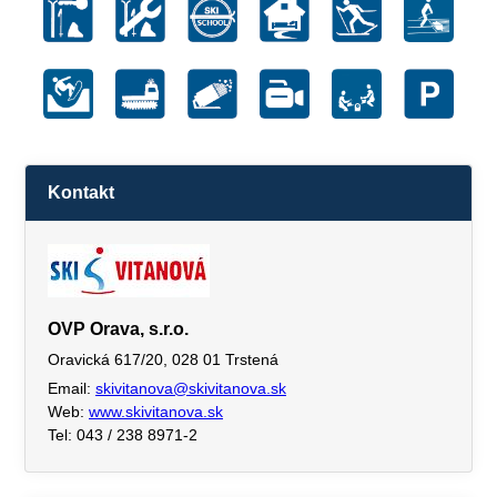
Kontakt
OVP Orava, s.r.o.
Oravická 617/20, 028 01 Trstená
Email:
skivitanova@skivitanova.sk
Web:
www.skivitanova.sk
Tel: 043 / 238 8971-2