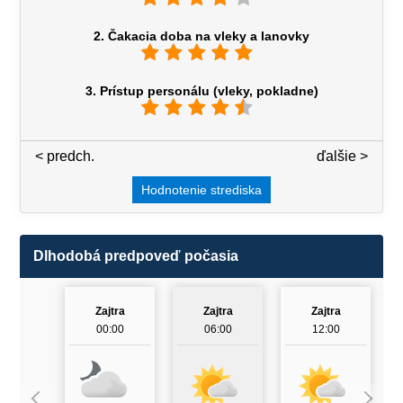
2. Čakacia doba na vleky a lanovky
3. Prístup personálu (vleky, pokladne)
< predch.
3 / 7
ďalšie >
Hodnotenie strediska
Dlhodobá predpoveď počasia
Zajtra
Zajtra
Zajtra
00:00
06:00
12:00