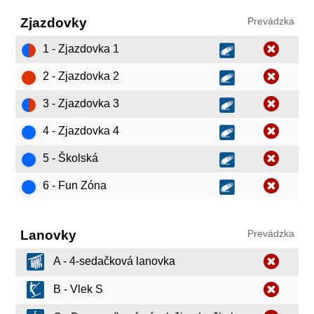
Zjazdovky
Prevádzka
1 - Zjazdovka 1
2 - Zjazdovka 2
3 - Zjazdovka 3
4 - Zjazdovka 4
5 - Školská
6 - Fun Zóna
Lanovky
Prevádzka
A - 4-sedačková lanovka
B - Vlek S