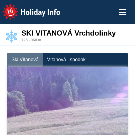
Holiday Info
SKI VITANOVÁ Vrchdolinky
725 - 968 m
Ski Vitanová
Vitanová - spodok