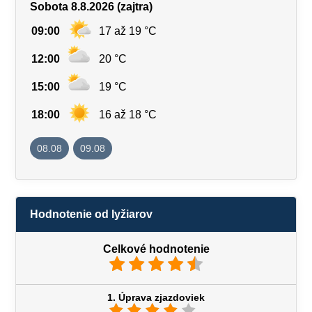
Sobota 8.8.2026 (zajtra)
09:00
17 až 19 °C
12:00
20 °C
15:00
19 °C
18:00
16 až 18 °C
08.08
09.08
Hodnotenie od lyžiarov
Celkové hodnotenie
1. Úprava zjazdoviek