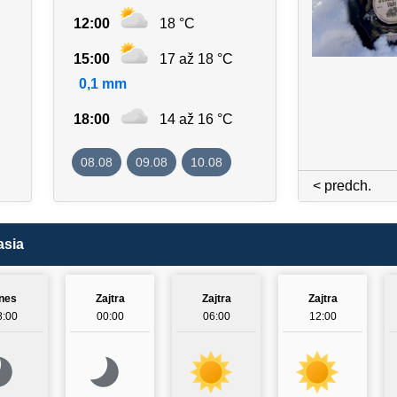
12:00
18 °C
15:00
17 až 18 °C
0,1 mm
18:00
14 až 16 °C
08.08
09.08
10.08
< predch.
asia
nes
Zajtra
Zajtra
Zajtra
8:00
00:00
06:00
12:00