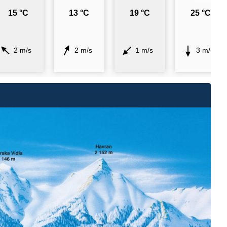
15 °C
13 °C
19 °C
25 °C
2 m/s
2 m/s
1 m/s
3 m/s