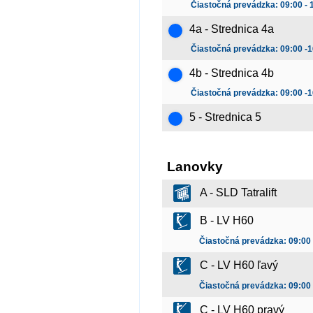
Čiastočná prevádzka: 09:00 - 
4a - Strednica 4a
Čiastočná prevádzka: 09:00 -1
4b - Strednica 4b
Čiastočná prevádzka: 09:00 -1
5 - Strednica 5
Lanovky
A - SLD Tatralift
B - LV H60
Čiastočná prevádzka: 09:00 
C - LV H60 ľavý
Čiastočná prevádzka: 09:00 
C - LV H60 pravý