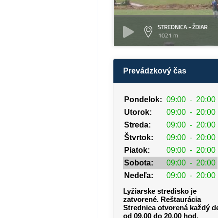
STREDNICA - ŽDIAR
1021 m
Prevádzkový čas
Pondelok:
09:00
-
20:00
Utorok:
09:00
-
20:00
Streda:
09:00
-
20:00
Štvrtok:
09:00
-
20:00
Piatok:
09:00
-
20:00
Sobota:
09:00
-
20:00
Nedeľa:
09:00
-
20:00
Lyžiarske stredisko je
zatvorené. Reštaurácia
Strednica otvorená každý d
od 09.00 do 20.00 hod.