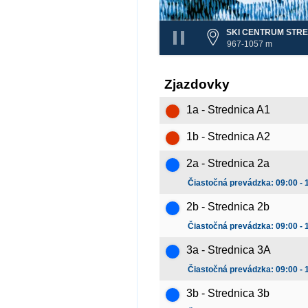
SKI CENTRUM STRE
967-1057 m
Zjazdovky
1a - Strednica A1
1b - Strednica A2
2a - Strednica 2a
Čiastočná prevádzka: 09:00 - 
2b - Strednica 2b
Čiastočná prevádzka: 09:00 - 
3a - Strednica 3A
Čiastočná prevádzka: 09:00 - 
3b - Strednica 3b