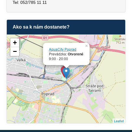
Tel: 052/785 11 11
Ako sa k nám dostanete?
+
×
AquaCity Poprad
−
Prevádzka:
Otvorené
9:00 - 20:00
Leaflet