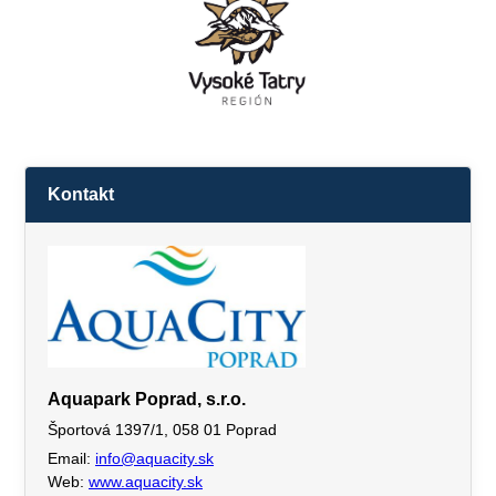
Kontakt
Aquapark Poprad, s.r.o.
Športová 1397/1, 058 01 Poprad
Email:
info@aquacity.sk
Web:
www.aquacity.sk