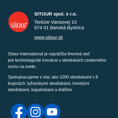
SITOUR spol. s r.o.
Terézie Vansovej 10
974 01 Banská Bystrica
www.sitour.sk
Sitour International je najväčšia firemná sieť
pre technologické inovácie v strediskách cestovného
ruchu na svete.
Spolupracujeme s viac ako 1000 strediskami v 8
krajinách: lyžiarskymi strediskami, horskými
strediskami, kúpaliskami a ďalšími.