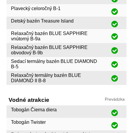
Plavecký celoročný B-1
Detský bazén Treasure Island
Relaxačný bazén BLUE SAPPHIRE
vnútorný B-9a
Relaxačný bazén BLUE SAPPHIRE
obvodový B-9b
Sedací termálny bazén BLUE DIAMOND
B-5
Relaxačný termálny bazén BLUE
DIAMOND II B-8
Vodné atrakcie
Prevádzka
Tobogán Čierna diera
Tobogán Twister