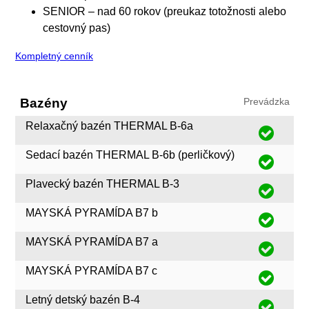
SENIOR – nad 60 rokov (preukaz totožnosti alebo
cestovný pas)
Kompletný cenník
Bazény
Prevádzka
Relaxačný bazén THERMAL B-6a
Sedací bazén THERMAL B-6b (perličkový)
Plavecký bazén THERMAL B-3
MAYSKÁ PYRAMÍDA B7 b
MAYSKÁ PYRAMÍDA B7 a
MAYSKÁ PYRAMÍDA B7 c
Letný detský bazén B-4