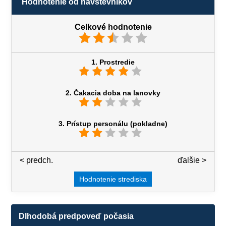
Hodnotenie od návštevníkov
Celkové hodnotenie
1. Prostredie
2. Čakacia doba na lanovky
3. Prístup personálu (pokladne)
< predch.
3 / 7
ďalšie >
Hodnotenie strediska
Dlhodobá predpoveď počasia