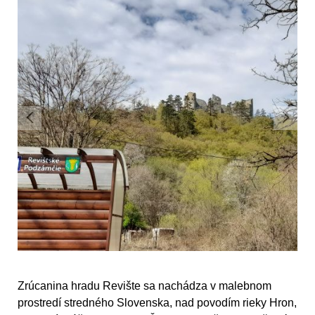
Zrúcanina hradu Revište sa nachádza v malebnom
prostredí stredného Slovenska, nad povodím rieky Hron,