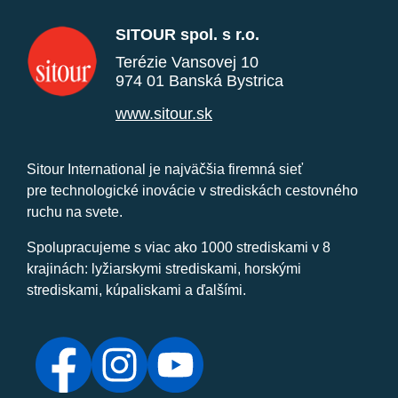
SITOUR spol. s r.o.
Terézie Vansovej 10
974 01 Banská Bystrica
www.sitour.sk
Sitour International je najväčšia firemná sieť
pre technologické inovácie v strediskách cestovného
ruchu na svete.
Spolupracujeme s viac ako 1000 strediskami v 8
krajinách: lyžiarskymi strediskami, horskými
strediskami, kúpaliskami a ďalšími.