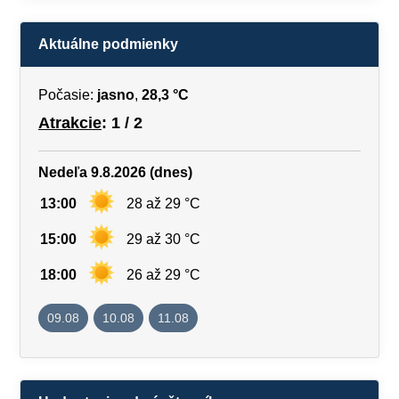
Aktuálne podmienky
Počasie:
jasno
,
28,3 °C
Atrakcie
: 1 / 2
Nedeľa 9.8.2026 (dnes)
13:00
28 až 29 °C
15:00
29 až 30 °C
18:00
26 až 29 °C
09.08
10.08
11.08