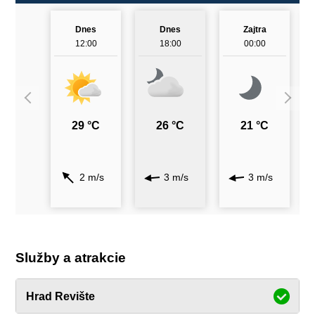
Dnes
Dnes
Zajtra
12:00
18:00
00:00
29 °C
26 °C
21 °C
2 m/s
3 m/s
3 m/s
Služby a atrakcie
Hrad Revište