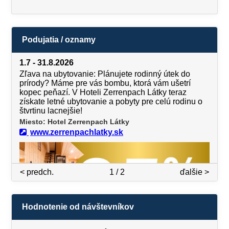
Podujatia / oznamy
1.7 - 31.8.2026
Zľava na ubytovanie: Plánujete rodinný útek do
prírody? Máme pre vás bombu, ktorá vám ušetrí
kopec peňazí. V Hoteli Zerrenpach Látky teraz
získate letné ubytovanie a pobyty pre celú rodinu o
štvrtinu lacnejšie!
Miesto: Hotel Zerrenpach Látky
www.zerrenpachlatky.sk
< predch.
1 / 2
ďalšie >
Hodnotenie od návštevníkov