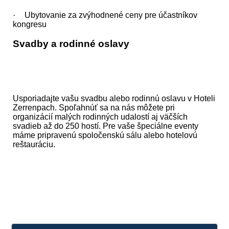
·
Ubytovanie za zvýhodnené ceny pre účastníkov
kongresu
Svadby a rodinné oslavy
Usporiadajte vašu svadbu alebo rodinnú oslavu v Hoteli
Zerrenpach. Spoľahnúť sa na nás môžete pri
organizácií malých rodinných udalostí aj väčších
svadieb až do 250 hostí. Pre vaše špeciálne eventy
máme pripravenú spoločenskú sálu alebo hotelovú
reštauráciu.