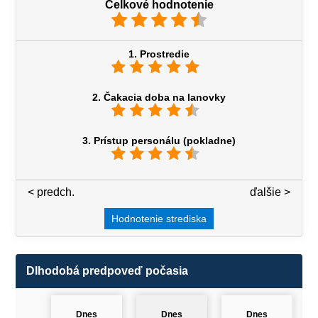
Celkové hodnotenie
1. Prostredie
2. Čakacia doba na lanovky
3. Prístup personálu (pokladne)
< predch.
3 / 7
ďalšie >
Hodnotenie strediska
Dlhodobá predpoveď počasia
Dnes
Dnes
Dnes