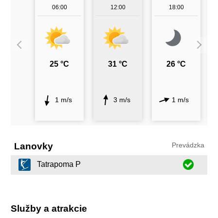
06:00
12:00
18:00
25 °C
31 °C
26 °C
1 m/s
3 m/s
1 m/s
Lanovky
Prevádzka
Tatrapoma P
Služby a atrakcie