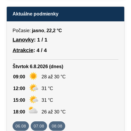
Aktuálne podmienky
Počasie:
jasno
,
22,2 °C
Lanovky
: 1 / 1
Atrakcie
: 4 / 4
Štvrtok 6.8.2026 (dnes)
09:00
28 až 30 °C
12:00
31 °C
15:00
31 °C
18:00
26 až 30 °C
06.08
07.08
08.08