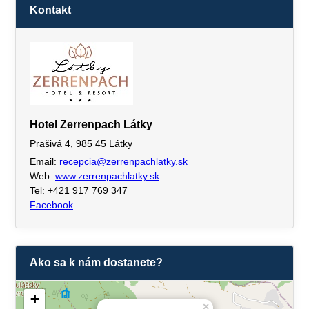
Kontakt
Hotel Zerrenpach Látky
Prašivá 4, 985 45 Látky
Email:
recepcia@zerrenpachlatky.sk
Web:
www.zerrenpachlatky.sk
Tel: +421 917 769 347
Facebook
Ako sa k nám dostanete?
+
×