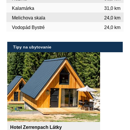
Kalamárka
31,0 km
Melichova skala
24,0 km
Vodopád Bystré
24,0 km
Tipy na ubytovanie
Hotel Zerrenpach Látky