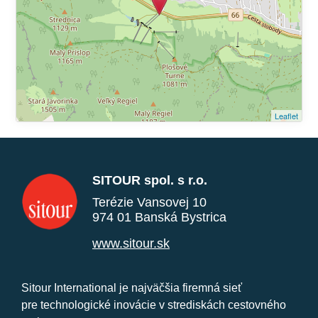
Leaflet
SITOUR spol. s r.o.
Terézie Vansovej 10
974 01 Banská Bystrica
www.sitour.sk
Sitour International je najväčšia firemná sieť
pre technologické inovácie v strediskách cestovného