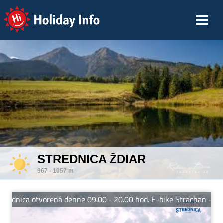
Holiday Info
STREDNICA ŽDIAR
967 - 1057 m
rednica otvorená denne 09.00 - 20.00 hod. E-bike Strachan - otvo