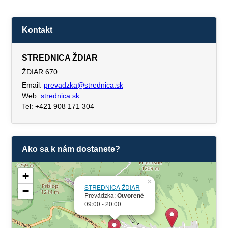
Kontakt
STREDNICA ŽDIAR
ŽDIAR 670
Email:
prevadzka@strednica.sk
Web:
strednica.sk
Tel: +421 908 171 304
Ako sa k nám dostanete?
+
×
STREDNICA ŽDIAR
−
Prevádzka:
Otvorené
09:00 - 20:00