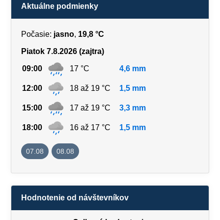
Aktuálne podmienky
Počasie:
jasno
,
19,8 °C
Piatok 7.8.2026 (zajtra)
09:00
17 °C
4,6 mm
12:00
18 až 19 °C
1,5 mm
15:00
17 až 19 °C
3,3 mm
18:00
16 až 17 °C
1,5 mm
07.08
08.08
Hodnotenie od návštevníkov