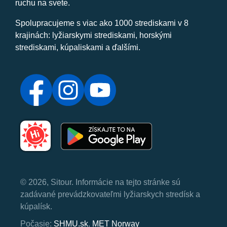
ruchu na svete.
Spolupracujeme s viac ako 1000 strediskami v 8
krajinách: lyžiarskymi strediskami, horskými
strediskami, kúpaliskami a ďalšími.
© 2026, Sitour. Informácie na tejto stránke sú
zadávané prevádzkovateľmi lyžiarskych stredísk a
kúpalísk.
Počasie:
SHMU.sk
,
MET Norway