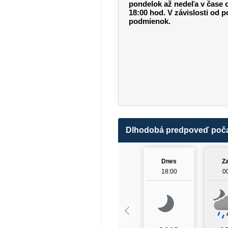
pondelok až nedeľa v čase 
18:00 hod. V závislosti od 
podmienok.
Dlhodobá predpoveď poč
Dnes
Za
18:00
0