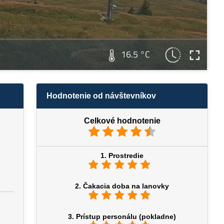
16.5 °C
Hodnotenie od návštevníkov
Celkové hodnotenie
1. Prostredie
2. Čakacia doba na lanovky
3. Prístup personálu (pokladne)