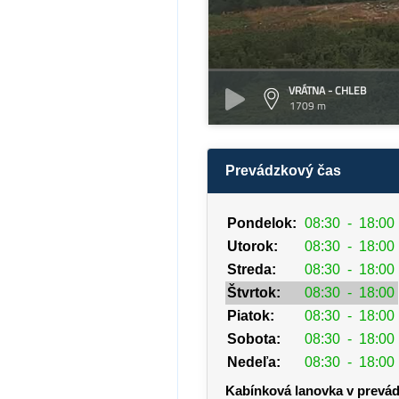
VRÁTNA - CHLEB
1709 m
Prevádzkový čas
Pondelok:
08:30
-
18:00
Utorok:
08:30
-
18:00
Streda:
08:30
-
18:00
Štvrtok:
08:30
-
18:00
Piatok:
08:30
-
18:00
Sobota:
08:30
-
18:00
Nedeľa:
08:30
-
18:00
Kabínková lanovka v prevá