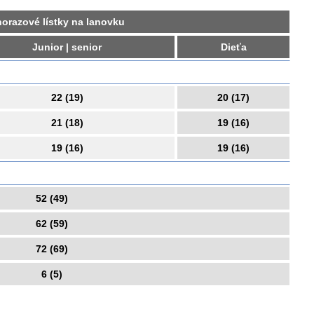
orazové lístky na lanovku
Junior | senior
Dieťa
22 (19)
20 (17)
21 (18)
19 (16)
19 (16)
19 (16)
52 (49)
62 (59)
72 (69)
6 (5)