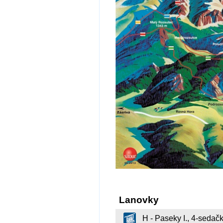
Lanovky
H - Paseky I., 4-sedač