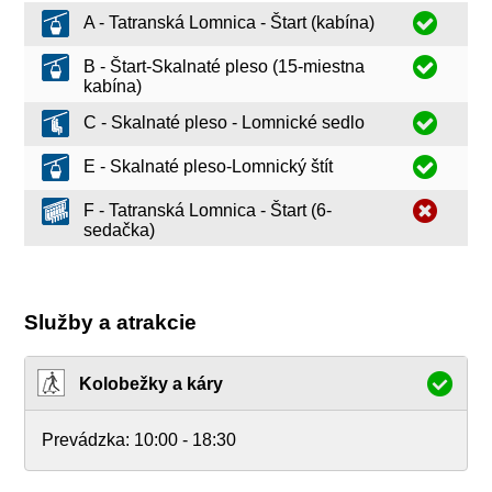
A - Tatranská Lomnica - Štart (kabína)
B - Štart-Skalnaté pleso (15-miestna
kabína)
C - Skalnaté pleso - Lomnické sedlo
E - Skalnaté pleso-Lomnický štít
F - Tatranská Lomnica - Štart (6-
sedačka)
Služby a atrakcie
Kolobežky a káry
Prevádzka:
10:00 - 18:30