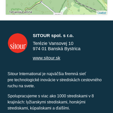
Leaflet
SITOUR spol. s r.o.
Terézie Vansovej 10
974 01 Banská Bystrica
www.sitour.sk
Sitour International je najväčšia firemná sieť
pre technologické inovácie v strediskách cestovného
ruchu na svete.
Spolupracujeme s viac ako 1000 strediskami v 8
krajinách: lyžiarskymi strediskami, horskými
strediskami, kúpaliskami a ďalšími.