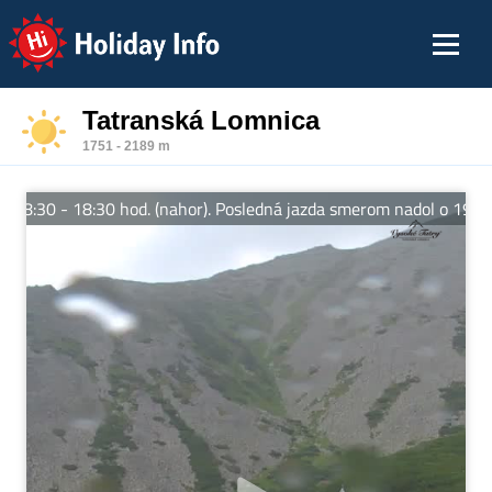
Holiday Info
Tatranská Lomnica
1751 - 2189 m
0 - 18:30 hod. (nahor). Posledná jazda smerom nadol o 19:30 hod.