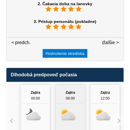
2. Čakacia doba na lanovky
3. Prístup personálu (pokladne)
< predch.
3 / 7
ďalšie >
Hodnotenie strediska
Dlhodobá predpoveď počasia
Zajtra
Zajtra
Zajtra
00:00
06:00
12:00