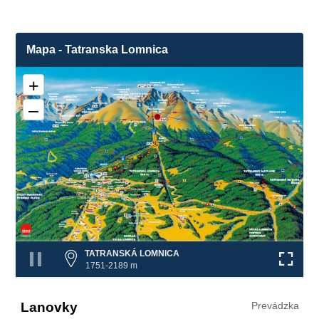
Mapa - Tatranska Lomnica
+
–
❌
TATRANSKÁ LOMNICA
1751-2189 m
Lanovky
Prevádzka