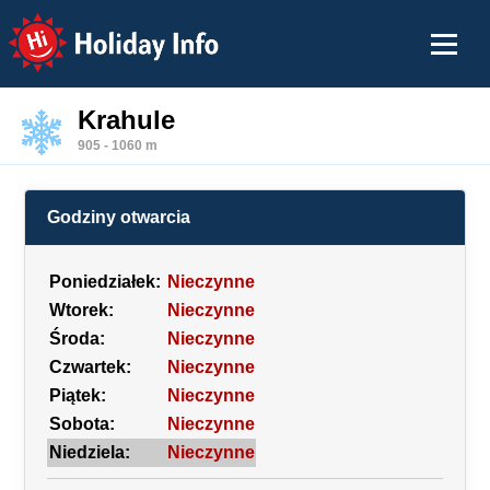
Holiday Info
Krahule
905 - 1060 m
Godziny otwarcia
Poniedziałek:
Nieczynne
Wtorek:
Nieczynne
Środa:
Nieczynne
Czwartek:
Nieczynne
Piątek:
Nieczynne
Sobota:
Nieczynne
Niedziela:
Nieczynne