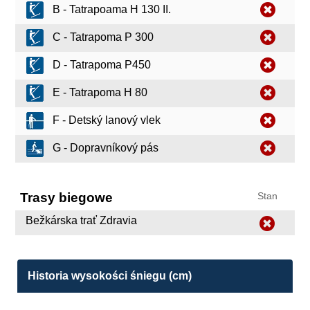
B - Tatrapoama H 130 II.
C - Tatrapoma P 300
D - Tatrapoma P450
E - Tatrapoma H 80
F - Detský lanový vlek
G - Dopravníkový pás
Trasy biegowe
Stan
Bežkárska trať Zdravia
Historia wysokości śniegu (cm)