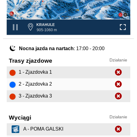
KRAHULE
905-1060 m
Nocna jazda na nartach
: 17:00 - 20:00
Trasy zjazdowe
Działanie
1 - Zjazdovka 1
2 - Zjazdovka 2
3 - Zjazdovka 3
Wyciągi
Działanie
A - POMA GALSKI