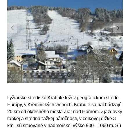
Lyžiarske stredisko Krahule leží v geografickom strede
Európy, v Kremnických vrchoch. Krahule sa nachádzajú
20 km od okresného mesta Žiar nad Hornom. Zjazdovky
ľahkej a stredna ťažkej náročnosti, v celkovej dĺžke 3
km, sú situované v nadmorskej výške 900 - 1060 m. Sú