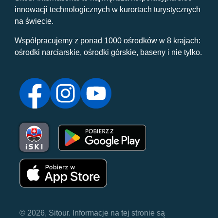
innowacji technologicznych w kurortach turystycznych
na świecie.
Współpracujemy z ponad 1000 ośrodków w 8 krajach:
ośrodki narciarskie, ośrodki górskie, baseny i nie tylko.
© 2026, Sitour. Informacje na tej stronie są