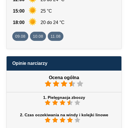
15:00
25 °C
18:00
20 do 24 °C
09.08
10.08
11.08
Opinie narciarzy
Ocena ogólna
1. Pielęgnacja zboczy
2. Czas oczekiwania na windy i kolejki linowe