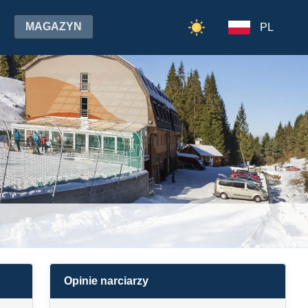
MAGAZYN
PL
Opinie narciarzy