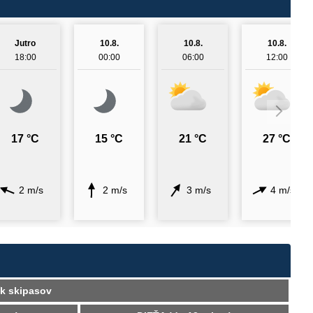
Jutro
10.8.
10.8.
10.8.
18:00
00:00
06:00
12:00
17 °C
15 °C
21 °C
27 °C
2 m/s
2 m/s
3 m/s
4 m/s
k skipasov