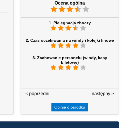
Ocena ogólna
1. Pielęgnacja zboczy
2. Czas oczekiwania na windy i kolejki linowe
3. Zachowanie personelu (windy, kasy
biletowe)
< poprzedni
3 / 7
następny >
Opinie o ośrodku