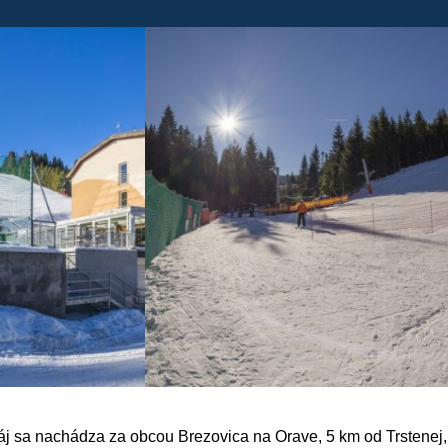
áj sa nachádza za obcou Brezovica na Orave, 5 km od Trstenej, 