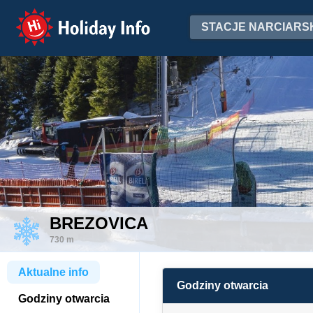
Holiday Info
STACJE NARCIARS
BREZOVICA
730 m
Aktualne info
Godziny otwarcia
Godziny otwarcia