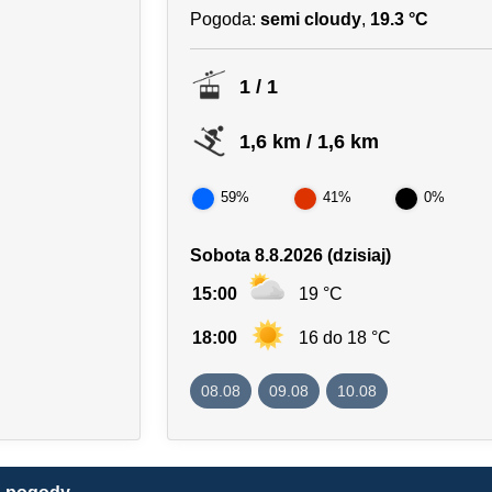
Pogoda:
semi cloudy
,
19.3 °C
1 / 1
1,6 km / 1,6 km
59%
41%
0%
Sobota 8.8.2026 (dzisiaj)
15:00
19 °C
18:00
16 do 18 °C
08.08
09.08
10.08