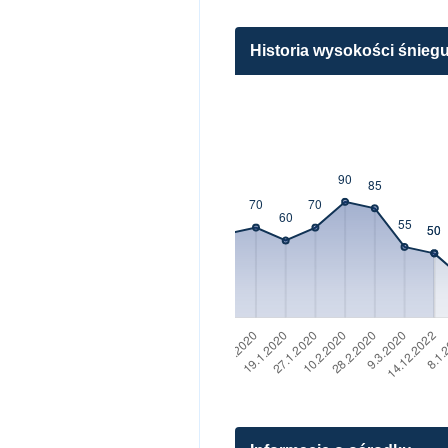
Historia wysokości śniegu