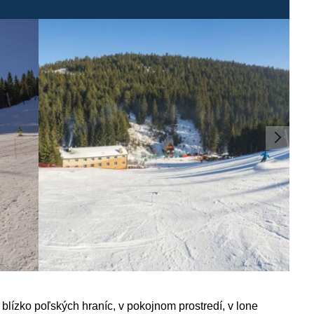
blízko poľských hraníc, v pokojnom prostredí, v lone