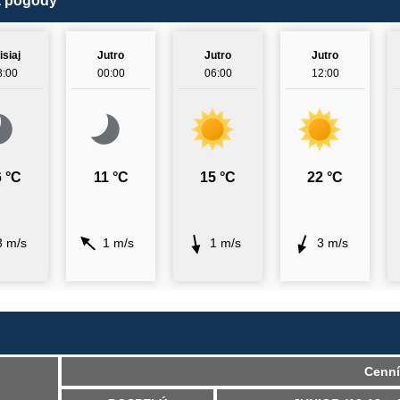
a pogody
isiaj
Jutro
Jutro
Jutro
8:00
00:00
06:00
12:00
 °C
11 °C
15 °C
22 °C
3 m/s
1 m/s
1 m/s
3 m/s
Cenní