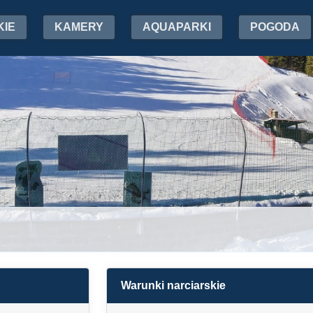
KIE
KAMERY
AQUAPARKI
POGODA
Warunki narciarskie