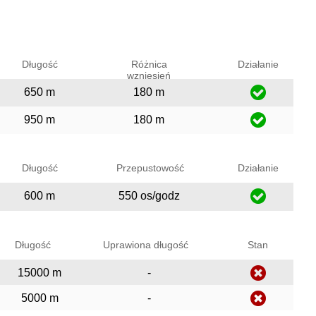
Długość
Różnica
Działanie
wzniesień
650 m
180 m
950 m
180 m
Długość
Przepustowość
Działanie
600 m
550 os/godz
Długość
Uprawiona długość
Stan
15000 m
-
5000 m
-