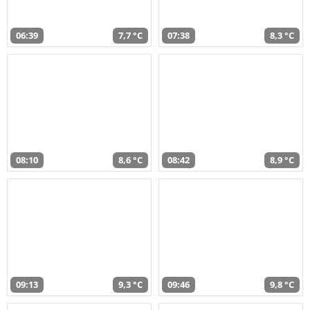
06:39
7,7 °C
07:38
8,3 °C
08:10
8,6 °C
08:42
8,9 °C
09:13
9,3 °C
09:46
9,8 °C