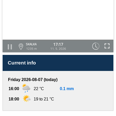
17:17
SKALKA
1235 m
11. 5. 2026
Current info
Friday 2026-08-07 (today)
16:00
22 °C
0.1 mm
18:00
19 to 21 °C