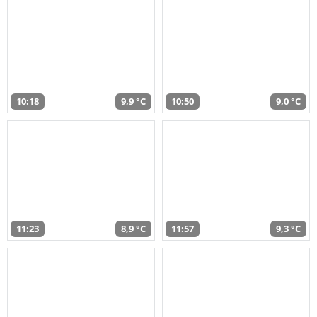
10:18
9,9 °C
10:50
9,0 °C
11:23
8,9 °C
11:57
9,3 °C