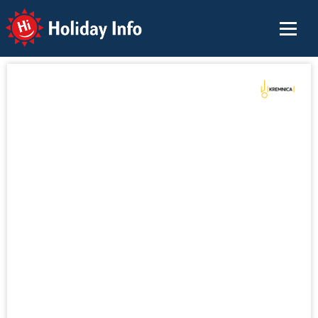
Holiday Info