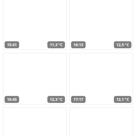
15:41
11,3 °C
16:13
12,5 °C
16:45
12,3 °C
17:17
12,1 °C