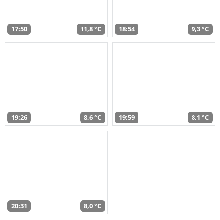
17:50
11,8 °C
18:54
9,3 °C
19:26
8,6 °C
19:59
8,1 °C
20:31
8,0 °C