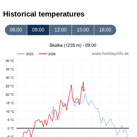
Historical temperatures
06:00
09:00
12:00
15:00
18:00