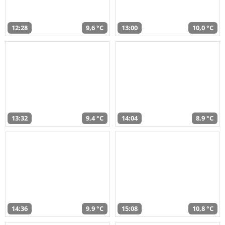
12:28
9,6 °C
13:00
10,0 °C
13:32
9,4 °C
14:04
8,9 °C
14:36
9,9 °C
15:08
10,8 °C