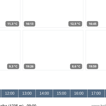
11,3 °C
16:13
12,5 °C
16:45
9,3 °C
19:26
8,6 °C
19:59
12:00
13:00
14:00
15:00
16:00
17:00