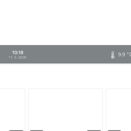
10:18
9.9 °
11. 5. 2026