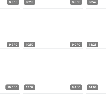
8,3 °C
08:10
8,6 °C
08:42
9,9 °C
10:50
9,0 °C
11:23
10,0 °C
13:32
9,4 °C
14:04