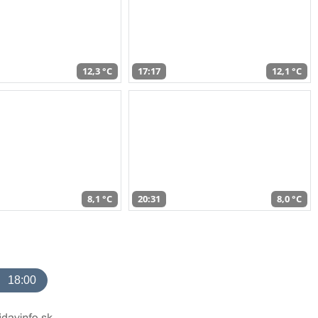
12,3 °C
17:17
12,1 °C
8,1 °C
20:31
8,0 °C
18:00