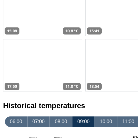
15:08
10,8 °C
15:41
17:50
11,8 °C
18:54
Historical temperatures
06:00
07:00
08:00
09:00
10:00
11:00