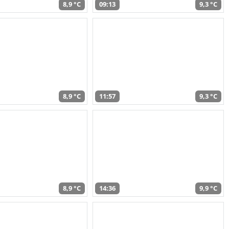
8,9 °C
09:13
9,3 °C
8,9 °C
11:57
9,3 °C
8,9 °C
14:36
9,9 °C