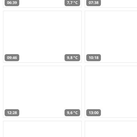
06:39
7,7 °C
07:38
09:46
9,8 °C
10:18
12:28
9,6 °C
13:00