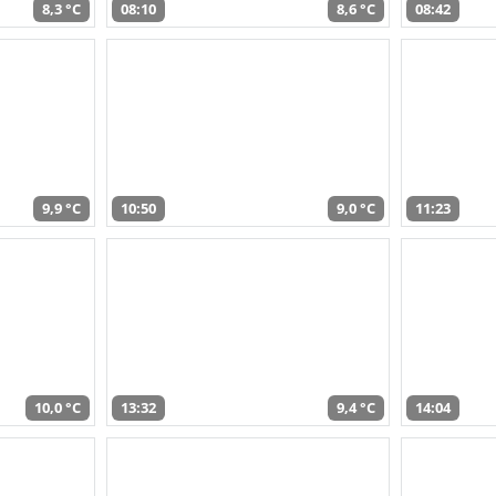
8,3 °C
08:10
8,6 °C
08:42
9,9 °C
10:50
9,0 °C
11:23
10,0 °C
13:32
9,4 °C
14:04