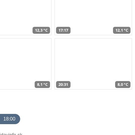
12,3 °C
17:17
12,1 °C
8,1 °C
20:31
8,0 °C
18:00