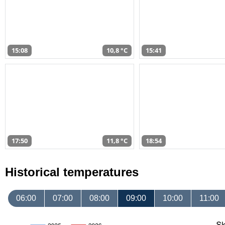
15:08
10,8 °C
15:41
17:50
11,8 °C
18:54
Historical temperatures
06:00
07:00
08:00
09:00
10:00
11:00