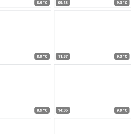
8,9 °C
09:13
9,3 °C
8,9 °C
11:57
9,3 °C
8,9 °C
14:36
9,9 °C