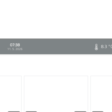
07:38
8.3 °
11. 5. 2026