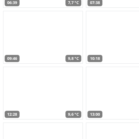
06:39
7,7 °C
07:38
09:46
9,8 °C
10:18
12:28
9,6 °C
13:00