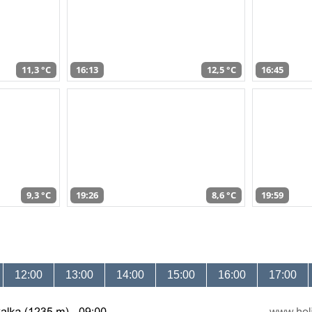
11,3 °C
16:13
12,5 °C
16:45
9,3 °C
19:26
8,6 °C
19:59
12:00
13:00
14:00
15:00
16:00
17:00