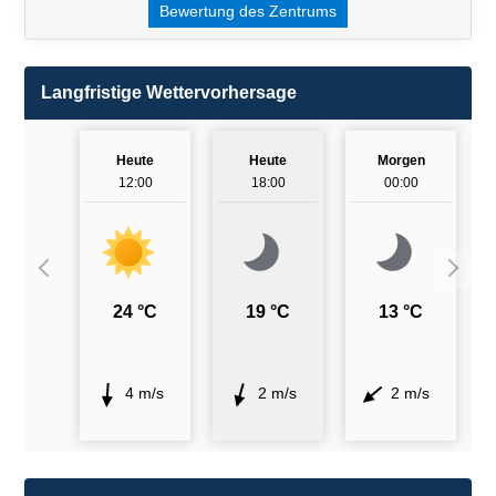
Bewertung des Zentrums
Langfristige Wettervorhersage
Heute
Heute
Morgen
12:00
18:00
00:00
24 °C
19 °C
13 °C
4 m/s
2 m/s
2 m/s