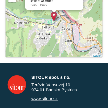
Betrieb:
Geöffnet
10:00 - 19:30
Leaflet
SITOUR spol. s r.o.
Terézie Vansovej 10
974 01 Banská Bystrica
www.sitour.sk