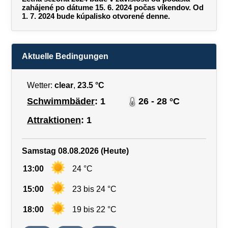
zahájené po dátume 15. 6. 2024 počas víkendov. Od
1. 7. 2024 bude kúpalisko otvorené denne.
Aktuelle Bedingungen
Wetter:
clear
,
23.5 °C
Schwimmbäder
: 1
26 - 28 °C
Attraktionen
: 1
Samstag 08.08.2026 (Heute)
13:00
24 °C
15:00
23 bis 24 °C
18:00
19 bis 22 °C