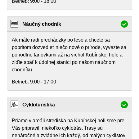
Betrieb:
9:00 - 18:00
Náučný chodník
Ak máte radi prechádzky po lese a chcete sa
popritom dozvedieť niečo nové o prírode, vyvezte sa
pohodlne lanovkami až na vrchol Kubínskej hole a
zíďte späť k údolnej stanici po našom náučnom
chodníku.
Betrieb:
9:00 - 17:00
Cykloturistika
Priamo v areáli strediska na Kubínskej holi sme pre
Vás pripravili niekoľko cyklotrás. Trasy sú
nenáročné a zvládne ich každý, od malých cyklistov