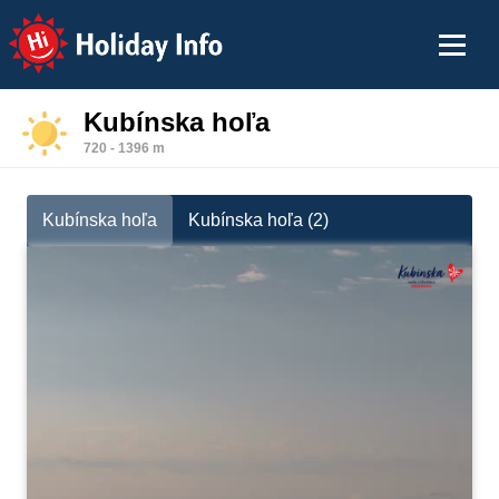
Holiday Info
Kubínska hoľa
720 - 1396 m
Kubínska hoľa
Kubínska hoľa (2)