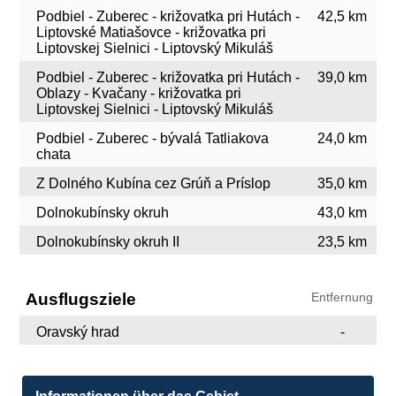
Podbiel - Zuberec - križovatka pri Hutách -
42,5 km
Liptovské Matiašovce - križovatka pri
Liptovskej Sielnici - Liptovský Mikuláš
Podbiel - Zuberec - križovatka pri Hutách -
39,0 km
Oblazy - Kvačany - križovatka pri
Liptovskej Sielnici - Liptovský Mikuláš
Podbiel - Zuberec - bývalá Tatliakova
24,0 km
chata
Z Dolného Kubína cez Grúň a Príslop
35,0 km
Dolnokubínsky okruh
43,0 km
Dolnokubínsky okruh II
23,5 km
Ausflugsziele
Entfernung
Oravský hrad
-