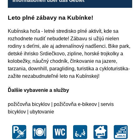
Informationen über das Gebiet
Leto plné zábavy na Kubínke!
Kubínska hoľa - letné stredisko plné aktivít, kde sa
rozhodnete nudiť nebudete! Zábavu si užijú nielen
rodiny s deťmi, ale aj adrenalínový nadšenci. Bike park,
detské ihrisko Srdiečkovo, zipline, horské trojkolky a
kolobežky, náučný chodník, člnkovanie na jazere,
tarzania, downhill, paragliding, turistika a cykloturistika-
zažite nezabudnuteľné leto na Kubínskej!
Ďalšie vybavenie a služby
požičovňa bicyklov | požičovňa e-bikeov | servis
bicyklov | ubytovanie