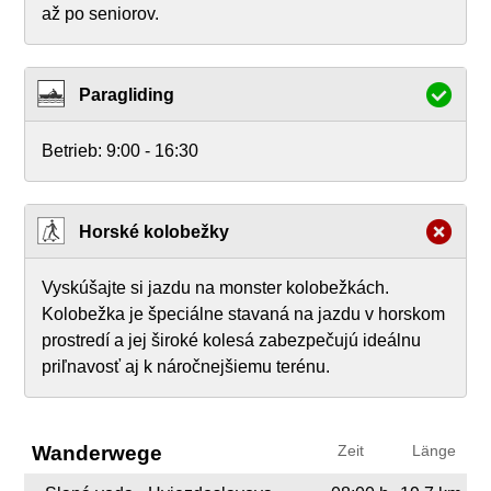
až po seniorov.
Paragliding
Betrieb:
9:00 - 16:30
Horské kolobežky
Vyskúšajte si jazdu na monster kolobežkách.
Kolobežka je špeciálne stavaná na jazdu v horskom
prostredí a jej široké kolesá zabezpečujú ideálnu
priľnavosť aj k náročnejšiemu terénu.
Wanderwege
Zeit
Länge