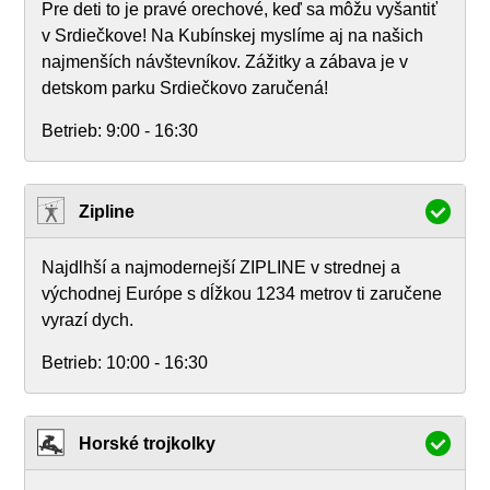
Pre deti to je pravé orechové, keď sa môžu vyšantiť
v Srdiečkove! Na Kubínskej myslíme aj na našich
najmenších návštevníkov. Zážitky a zábava je v
detskom parku Srdiečkovo zaručená!
Betrieb:
9:00 - 16:30
Zipline
Najdlhší a najmodernejší ZIPLINE v strednej a
východnej Európe s dĺžkou 1234 metrov ti zaručene
vyrazí dych.
Betrieb:
10:00 - 16:30
Horské trojkolky