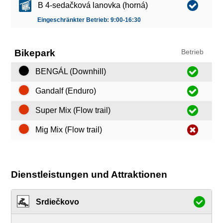
B 4-sedačková lanovka (horná)
Eingeschränkter Betrieb: 9:00-16:30
Bikepark
Betrieb
BENGÁL (Downhill)
Gandalf (Enduro)
Super Mix (Flow trail)
Mig Mix (Flow trail)
Dienstleistungen und Attraktionen
Srdiečkovo