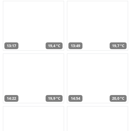
13:17
19,4 °C
13:49
19,7 °C
14:22
19,9 °C
14:54
20,0 °C