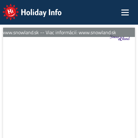
Holiday Info
: www.snowland.sk -- Viac informácií: www.snowland.sk