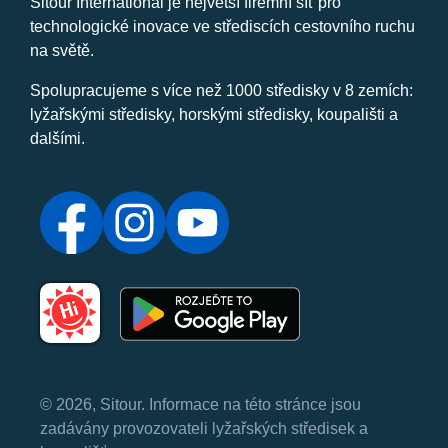
Sitour International je největší firemní síť pro
technologické inovace ve střediscích cestovního ruchu
na světě.
Spolupracujeme s více než 1000 středisky v 8 zemích:
lyžařskými středisky, horskými středisky, koupališti a
dalšími.
© 2026, Sitour. Informace na této stránce jsou
zadávány provozovateli lyžařských středisek a