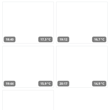
18:40
17,3 °C
19:12
16,7 °C
19:44
15,9 °C
20:17
14,9 °C