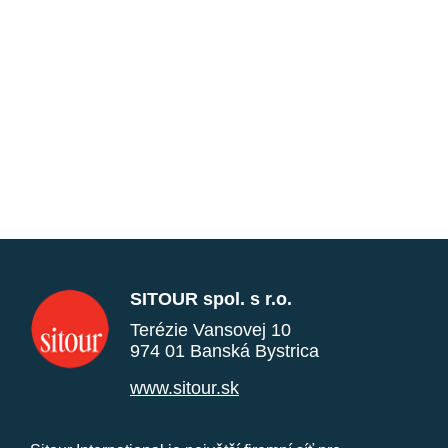
SITOUR spol. s r.o.
Terézie Vansovej 10
974 01 Banská Bystrica
www.sitour.sk