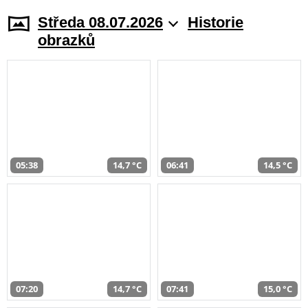
Středa 08.07.2026
Historie
obrazků
05:38
14,7 °C
06:41
14,5 °C
07:20
14,7 °C
07:41
15,0 °C