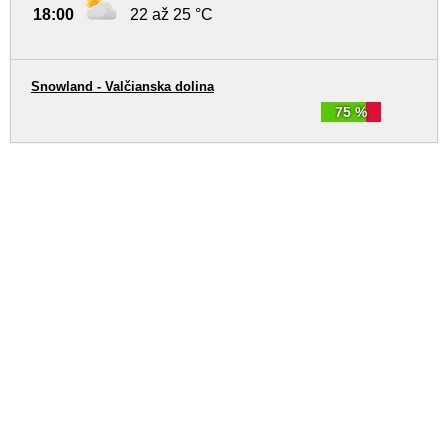
18:00
22 až 25 °C
Snowland - Valčianska dolina
75 %