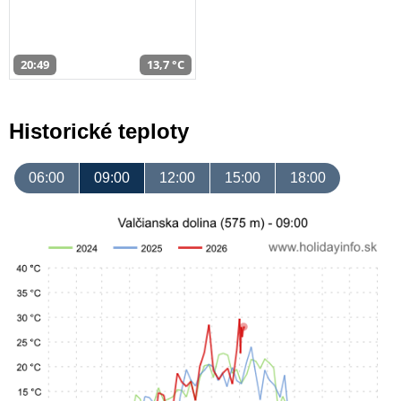
20:49
13,7 °C
Historické teploty
06:00
09:00
12:00
15:00
18:00