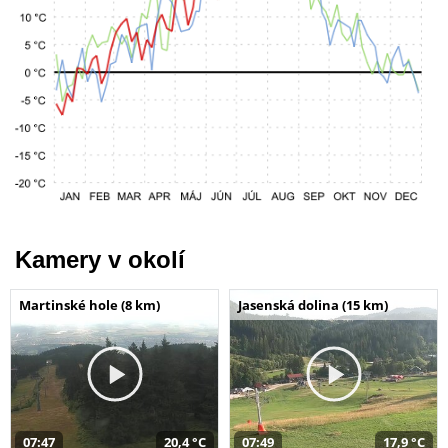
Kamery v okolí
Martinské hole (8 km)
Jasenská dolina (15 km)
07:47
20,4 °C
07:49
17,9 °C