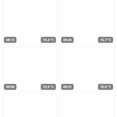
08:13
15,4 °C
08:45
15,7 °C
09:09
15,9 °C
09:31
15,8 °C