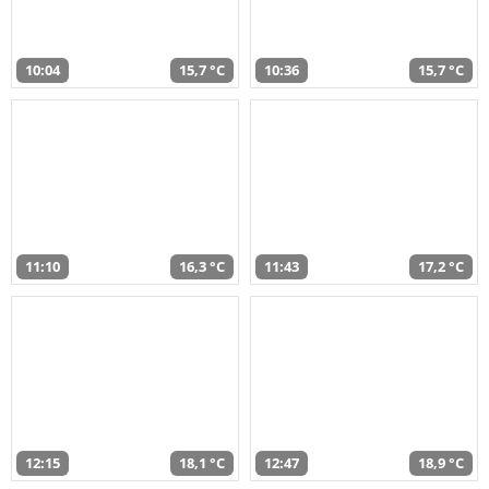
10:04
15,7 °C
10:36
15,7 °C
11:10
16,3 °C
11:43
17,2 °C
12:15
18,1 °C
12:47
18,9 °C