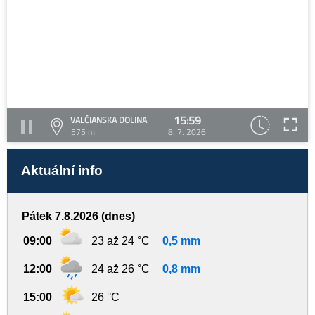
15:59
VALČIANSKA DOLINA
575 m
8. 7. 2026
Aktuální info
Pátek 7.8.2026 (dnes)
09:00
23 až 24 °C
0,5 mm
12:00
24 až 26 °C
0,8 mm
15:00
26 °C