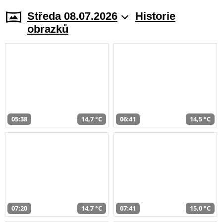
Středa 08.07.2026
Historie
obrazků
05:38
14,7 °C
06:41
14,5 °C
07:20
14,7 °C
07:41
15,0 °C