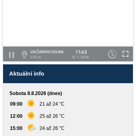
11:43
VALČIANSKA DOLINA
575 m
8. 7. 2026
Aktuální info
Sobota 8.8.2026 (dnes)
09:00
21 až 24 °C
12:00
25 až 26 °C
15:00
24 až 26 °C