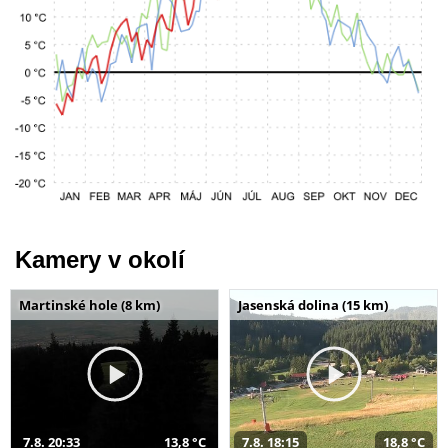
Kamery v okolí
Martinské hole (8 km)
Jasenská dolina (15 km)
7.8. 20:33
13,8 °C
7.8. 18:15
18,8 °C