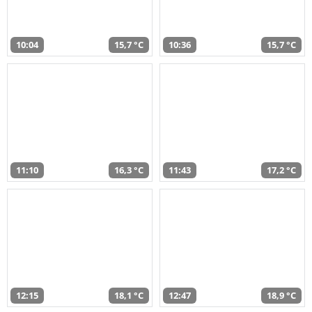
10:04
15,7 °C
10:36
15,7 °C
11:10
16,3 °C
11:43
17,2 °C
12:15
18,1 °C
12:47
18,9 °C