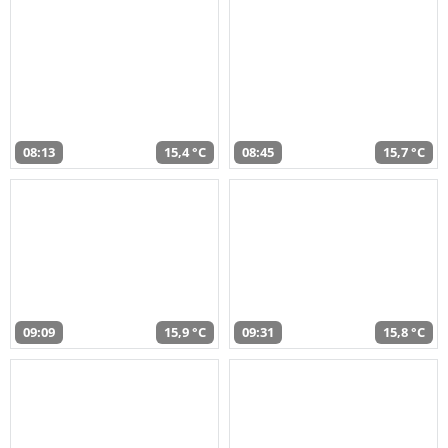
08:13
15,4 °C
08:45
15,7 °C
09:09
15,9 °C
09:31
15,8 °C