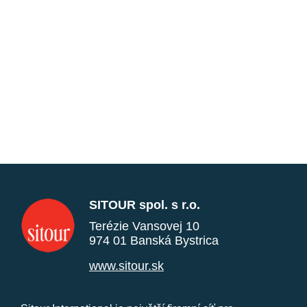
SITOUR spol. s r.o.
Terézie Vansovej 10
974 01 Banská Bystrica
www.sitour.sk