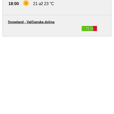
18:00
21 až 23 °C
Snowland - Valčianska dolina
75 %