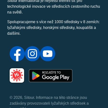
Sitour International je největší firemní síť pro
technologické inovace ve střediscích cestovního ruchu
na světě.
Spolupracujeme s více než 1000 středisky v 8 zemích:
lyžařskými středisky, horskými středisky, koupališti a
dalšími.
© 2026, Sitour. Informace na této stránce jsou
zadávány provozovateli lyžařských středisek a