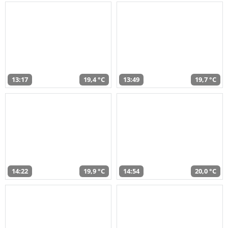
13:17
19,4 °C
13:49
19,7 °C
14:22
19,9 °C
14:54
20,0 °C