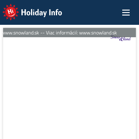
Holiday Info
: www.snowland.sk -- Viac informácií: www.snowland.sk