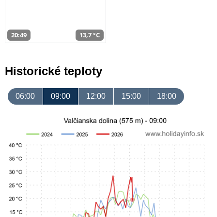
20:49
13,7 °C
Historické teploty
06:00
09:00
12:00
15:00
18:00