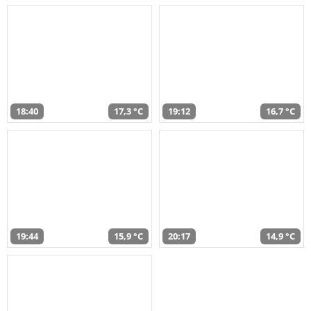
18:40
17,3 °C
19:12
16,7 °C
19:44
15,9 °C
20:17
14,9 °C