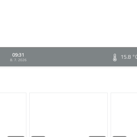
09:31
15.8 °
8. 7. 2026