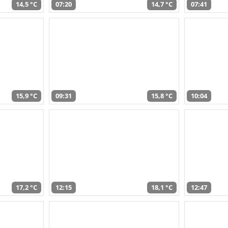
14,5 °C
07:20
14,7 °C
07:41
15,9 °C
09:31
15,8 °C
10:04
17,2 °C
12:15
18,1 °C
12:47