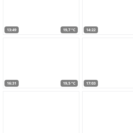
13:49
19,7 °C
14:22
16:31
19,5 °C
17:03