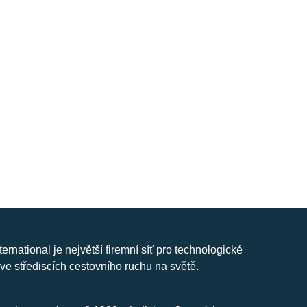
nternational je největší firemní síť pro technologické
ve střediscích cestovního ruchu na světě.