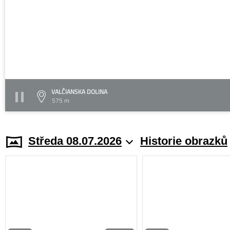
VALČIANSKA DOLINA
575 m
Středa 08.07.2026
Historie obrazků