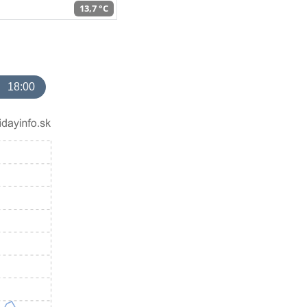
13,7 °C
18:00