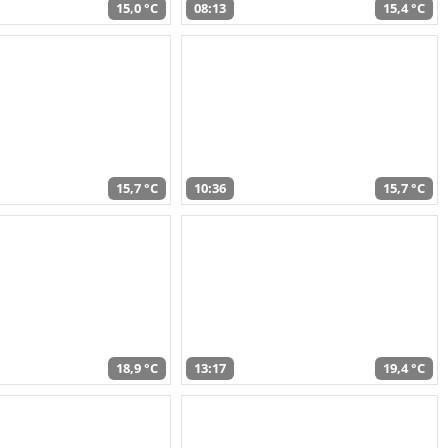
15,0 °C
08:13
15,4 °C
15,7 °C
10:36
15,7 °C
18,9 °C
13:17
19,4 °C