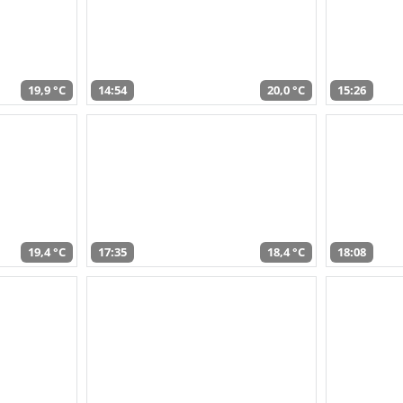
19,9 °C
14:54
20,0 °C
15:26
19,4 °C
17:35
18,4 °C
18:08