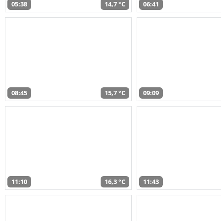
05:38
14,7 °C
06:41
08:45
15,7 °C
09:09
11:10
16,3 °C
11:43