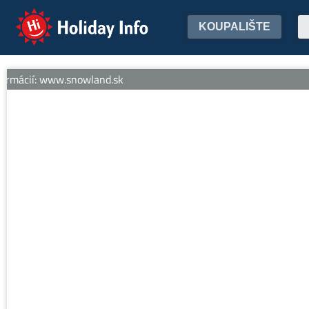
Holiday Info
KOUPALIŠTE
rmácií: www.snowland.sk