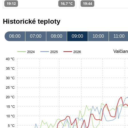
19:12
16,7 °C
19:44
Historické teploty
06:00
07:00
08:00
09:00
10:00
11:00