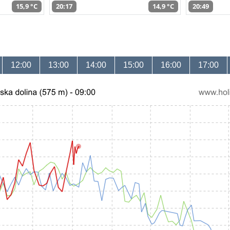
15,9 °C
20:17
14,9 °C
20:49
12:00
13:00
14:00
15:00
16:00
17:00