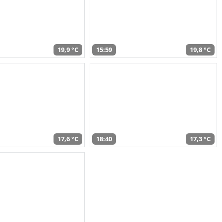
19,9 °C
15:59
19,8 °C
17,6 °C
18:40
17,3 °C