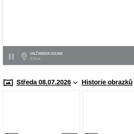
VALČIANSKA DOLINA
575 m
Středa 08.07.2026
Historie obrazků