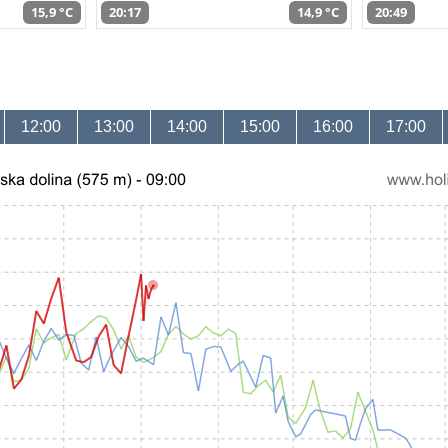
15,9 °C
20:17
14,9 °C
20:49
12:00
13:00
14:00
15:00
16:00
17:00