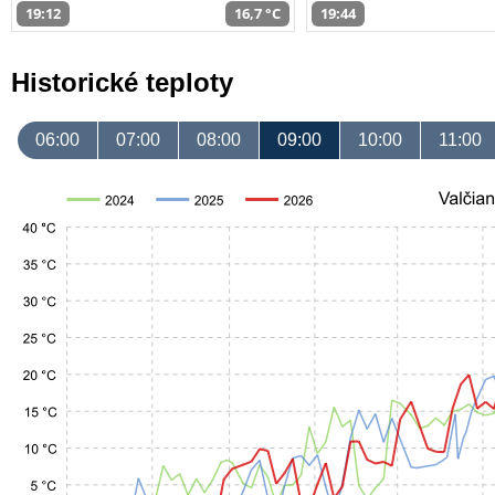
19:12
16,7 °C
19:44
Historické teploty
06:00
07:00
08:00
09:00
10:00
11:00