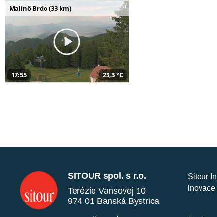
Malinô Brdo (33 km)
17:55
23,3 °C
SITOUR spol. s r.o.
Sitour I
inovace 
Terézie Vansovej 10
974 01 Banská Bystrica