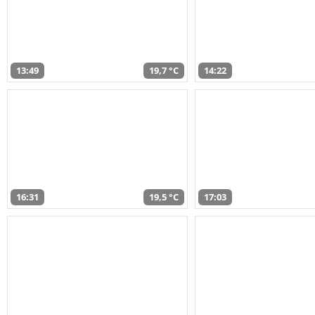
13:49
19,7 °C
14:22
16:31
19,5 °C
17:03