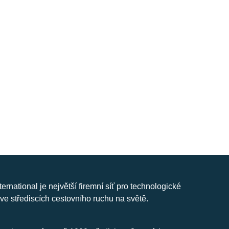
nternational je největší firemní síť pro technologické
ve střediscích cestovního ruchu na světě.