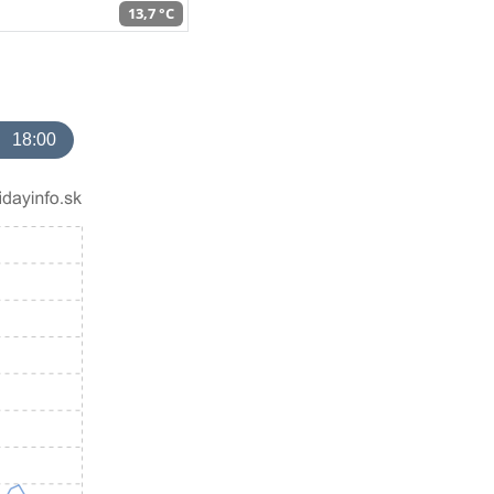
13,7 °C
18:00