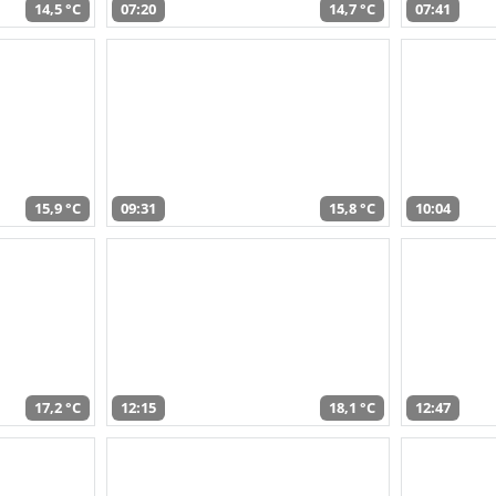
14,5 °C
07:20
14,7 °C
07:41
15,9 °C
09:31
15,8 °C
10:04
17,2 °C
12:15
18,1 °C
12:47