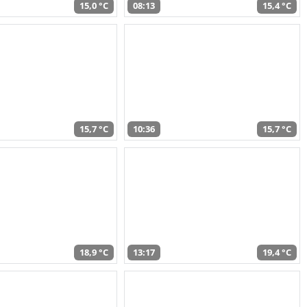
15,0 °C
08:13
15,4 °C
15,7 °C
10:36
15,7 °C
18,9 °C
13:17
19,4 °C