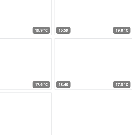
19,9 °C
15:59
19,8 °C
17,6 °C
18:40
17,3 °C