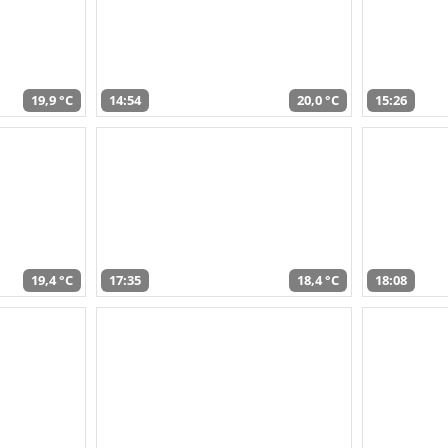
19,9 °C
14:54
20,0 °C
15:26
19,4 °C
17:35
18,4 °C
18:08