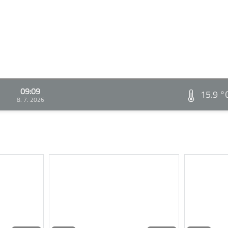
09:09
15.9 °
8. 7. 2026