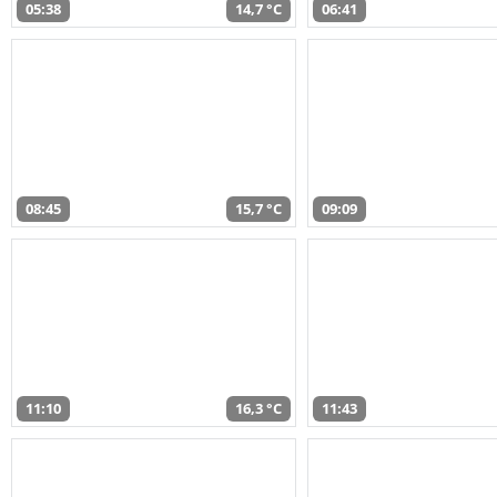
05:38
14,7 °C
06:41
08:45
15,7 °C
09:09
11:10
16,3 °C
11:43